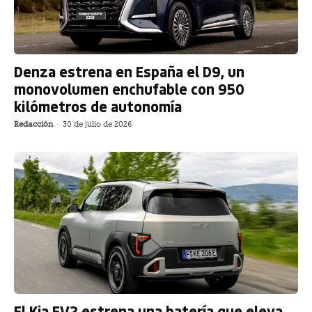
Denza estrena en España el D9, un
monovolumen enchufable con 950
kilómetros de autonomía
Redacción
-
30 de julio de 2026
El Kia EV2 estrena una batería que eleva