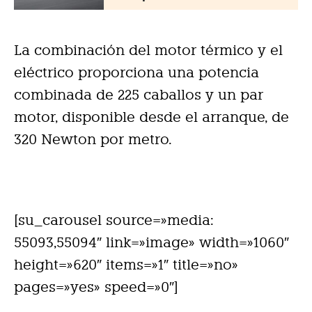
La combinación del motor térmico y el
eléctrico proporciona una potencia
combinada de 225 caballos y un par
motor, disponible desde el arranque, de
320 Newton por metro.
[su_carousel source=»media:
55093,55094″ link=»image» width=»1060″
height=»620″ items=»1″ title=»no»
pages=»yes» speed=»0″]