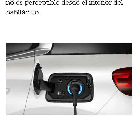
no es perceptible desde el interior del
habitáculo.