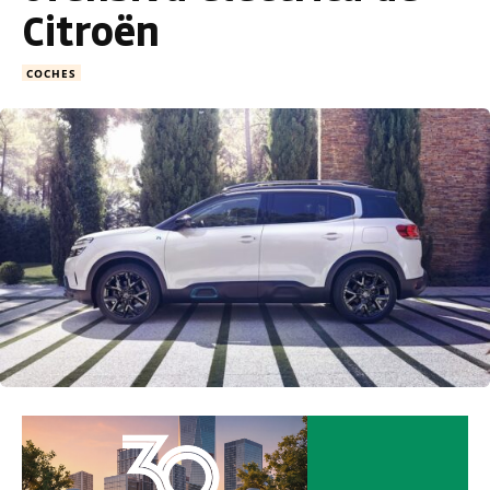
Citroën
COCHES