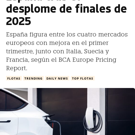
desplome de finales de
2025
España figura entre los cuatro mercados
europeos con mejora en el primer
trimestre, junto con Italia, Suecia y
Francia, según el BCA Europe Pricing
Report.
FLOTAS
TRENDING
DAILY NEWS
TOP FLOTAS