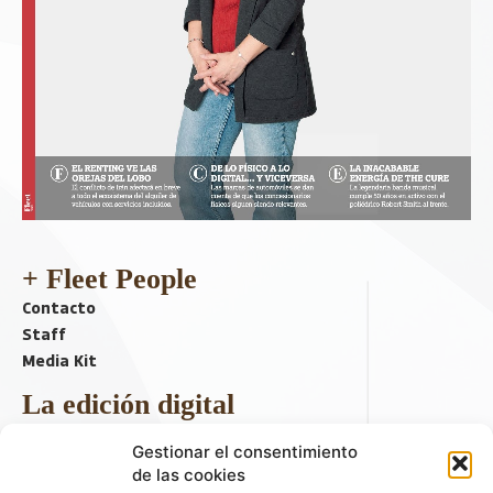
+ Fleet People
Contacto
Staff
Media Kit
La edición digital
Descargar último ejemplar
Gestionar el consentimiento
ir a hemeroteca
de las cookies