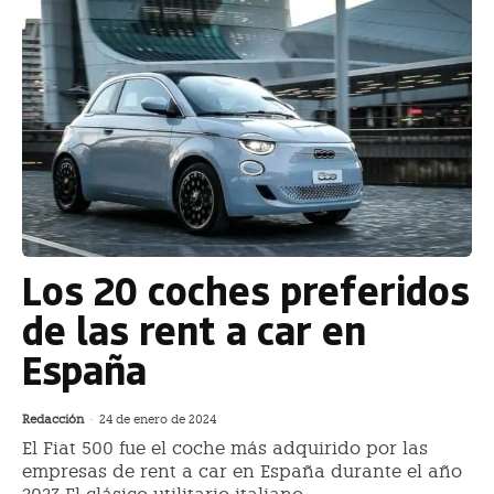
Los 20 coches preferidos
de las rent a car en
España
Redacción
-
24 de enero de 2024
El Fiat 500 fue el coche más adquirido por las
empresas de rent a car en España durante el año