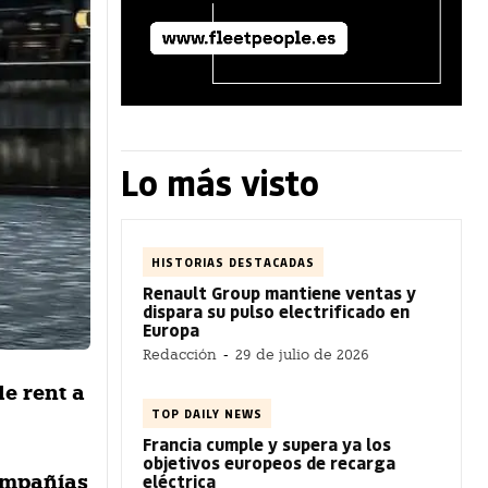
Lo más visto
HISTORIAS DESTACADAS
Renault Group mantiene ventas y
dispara su pulso electrificado en
Europa
Redacción
-
29 de julio de 2026
de rent a
TOP DAILY NEWS
Francia cumple y supera ya los
objetivos europeos de recarga
eléctrica
compañías