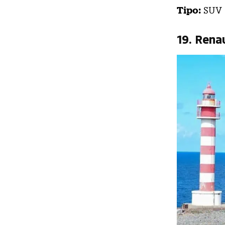
Tipo:
SUV
19. Renau