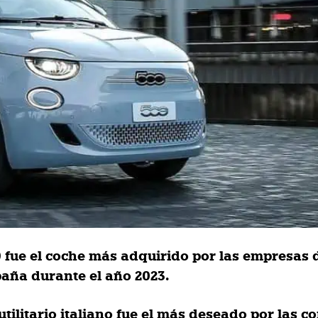
00 fue el coche más adquirido por las empresas 
paña durante el año 2023.
 utilitario italiano fue el más deseado por las 