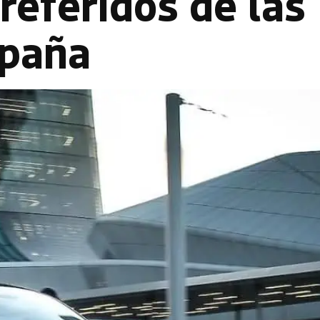
referidos de las
spaña