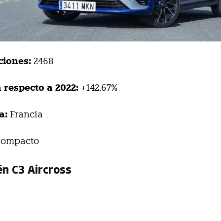
ciones:
2468
 respecto a 2022:
+142,67%
a:
Francia
ompacto
ën C3 Aircross