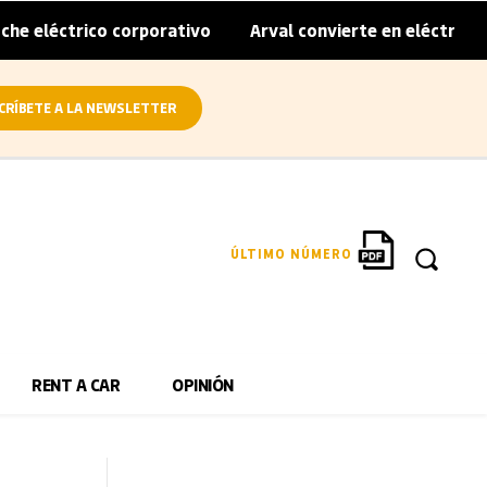
co corporativo
Arval convierte en eléctrica el cien por 
|
CRÍBETE A LA NEWSLETTER
ÚLTIMO NÚMERO
RENT A CAR
OPINIÓN