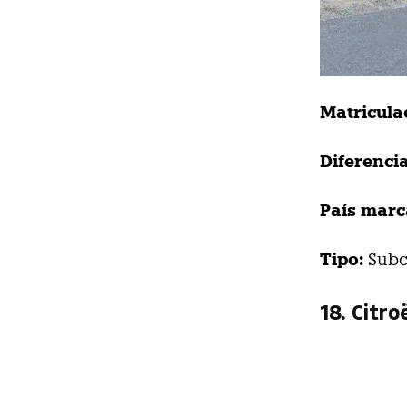
Matricula
Diferencia
País marc
Tipo:
Subc
18. Citro