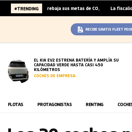
ropea si rebaja sus metas de CO₂
La fiscalidad español
#TRENDING
|
RECIBE GRATIS FLEET PEO
EL KIA EV2 ESTRENA BATERÍA Y AMPLÍA SU
CAPACIDAD VERDE HASTA CASI 450
KILÓMETROS
COCHES DE EMPRESA
FLOTAS
PROTAGONISTAS
RENTING
COCHE