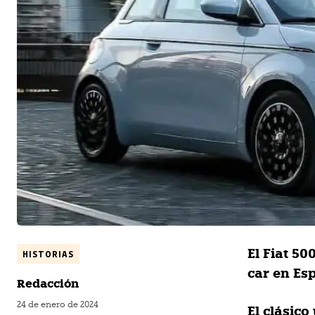
El Fiat 5
HISTORIAS
car en Es
Redacción
24 de enero de 2024
El clásico