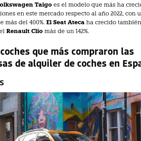
olkswagen Taigo
es el modelo que más ha creci
iones en este mercado respecto al año 2022, con 
El Seat Ateca
e más del 400%.
ha crecido tambié
Renault Clio
 el
más de un 142%.
 coches que más compraron las
as de alquiler de coches en Esp
ZS