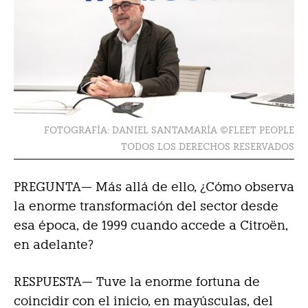
FOTOGRAFÍA: DANIEL SANTAMARÍA ©FLEET PEOPLE
TODOS LOS DERECHOS RESERVADOS
PREGUNTA— Más allá de ello, ¿Cómo observa
la enorme transformación del sector desde
esa época, de 1999 cuando accede a Citroën,
en adelante?
RESPUESTA—
Tuve la enorme fortuna de
coincidir con el inicio, en mayúsculas, del