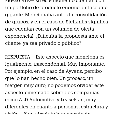
PREGUNTA— En este momento cuentan con
un portfolio de producto enorme, diríase que
gigante. Mencionaba antes la consolidación
de grupos, y en el caso de Stellantis significa
que cuentan con un volumen de oferta
exponencial. ¿Dificulta la propuesta ante el
cliente, ya sea privado o público?
RESPUESTA—
Este aspecto que menciona es,
igualmente, trascendental. Muy importante.
Por ejemplo, en el caso de Ayvens, percibo
que lo han hecho bien. Un proceso, un
merger, muy duro, no podemos olvidar este
aspecto, cimentado sobre dos compañías
como ALD Automotive y LeasePlan, muy
diferentes en cuanto a personas, estructura y
visión… Y en absoluto han pecado de