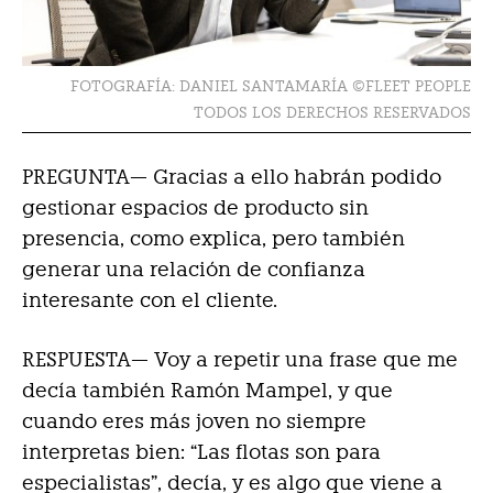
FOTOGRAFÍA: DANIEL SANTAMARÍA ©FLEET PEOPLE
TODOS LOS DERECHOS RESERVADOS
PREGUNTA— Gracias a ello habrán podido
gestionar espacios de producto sin
presencia, como explica, pero también
generar una relación de confianza
interesante con el cliente.
RESPUESTA—
Voy a repetir una frase que me
decía también Ramón Mampel, y que
cuando eres más joven no siempre
interpretas bien: “Las flotas son para
especialistas”, decía, y es algo que viene a