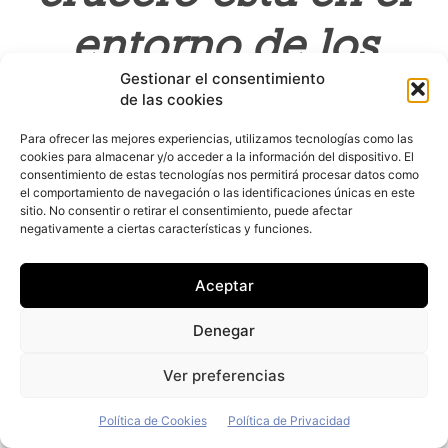
entorno de los
Gestionar el consentimiento
100.000 vehículos
de las cookies
de flota al año
Para ofrecer las mejores experiencias, utilizamos tecnologías como las
cookies para almacenar y/o acceder a la información del dispositivo. El
consentimiento de estas tecnologías nos permitirá procesar datos como
el comportamiento de navegación o las identificaciones únicas en este
sitio. No consentir o retirar el consentimiento, puede afectar
negativamente a ciertas características y funciones.
Aceptar
Denegar
Ver preferencias
Política de Cookies
Política de Privacidad