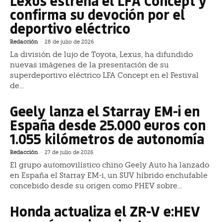
Lexus estrena el LFA Concept y
confirma su devoción por el
deportivo eléctrico
Redacción
-
28 de julio de 2026
La división de lujo de Toyota, Lexus, ha difundido
nuevas imágenes de la presentación de su
superdeportivo eléctrico LFA Concept en el Festival
de...
Geely lanza el Starray EM-i en
España desde 25.000 euros con
1.055 kilómetros de autonomía
Redacción
-
27 de julio de 2026
El grupo automovilístico chino Geely Auto ha lanzado
en España el Starray EM-i, un SUV híbrido enchufable
concebido desde su origen como PHEV sobre...
Honda actualiza el ZR-V e:HEV