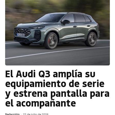
El Audi Q3 amplía su
equipamiento de serie
y estrena pantalla para
el acompañante
Redacción
-
22 de julio de 2026