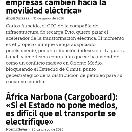
empresas cambien hacia la
movilidad eléctrica»
Ángel Sucasas
-
31 de mayo de 2026
Carlos Almeida, el CEO de la compañía de
infraestructura de recarga Evio, quiere pisar el
acelerador de la transformación eléctrica. El momento
es el propicio, aunque venga auspiciado,
precisamente, por una situación indeseable. La guerra
israelí y americana contra Irán que se ha extendido
como un conflicto masivo en Oriente Medio,
bloqueando el Estrecho de Ormuz, punto
geoestratégico de la distribución de petróleo para su
consumo mundial.
África Narbona (Cargoboard):
«Si el Estado no pone medios,
es difícil que el transporte se
electrifique»
Noemi Navas
-
20 de mayo de 2026