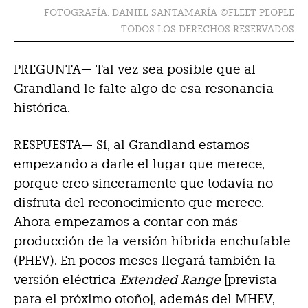
FOTOGRAFÍA: DANIEL SANTAMARÍA ©FLEET PEOPLE
TODOS LOS DERECHOS RESERVADOS
PREGUNTA— Tal vez sea posible que al
Grandland le falte algo de esa resonancia
histórica.
RESPUESTA—
Sí, al Grandland estamos
empezando a darle el lugar que merece,
porque creo sinceramente que todavía no
disfruta del reconocimiento que merece.
Ahora empezamos a contar con más
producción de la versión híbrida enchufable
(PHEV). En pocos meses llegará también la
versión eléctrica
Extended Range
[prevista
para el próximo otoño], además del MHEV,