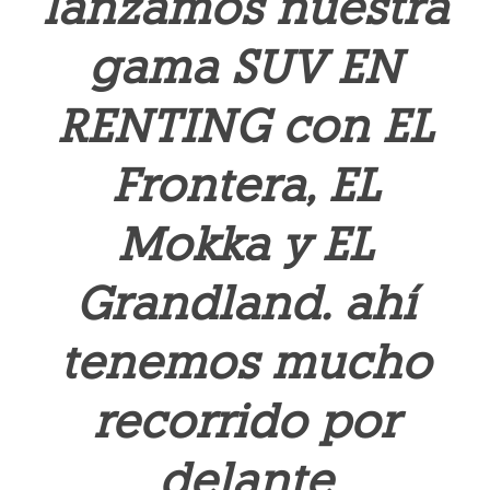
lanzamos nuestra
gama SUV EN
RENTING con EL
Frontera, EL
Mokka y EL
Grandland. ahí
tenemos mucho
recorrido por
delante