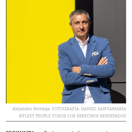
Alejandro Noriega. FOTOGRAFÍA: DANIEL SANTAMARÍA
©FLEET PEOPLE TODOS LOS DERECHOS RESERVADOS