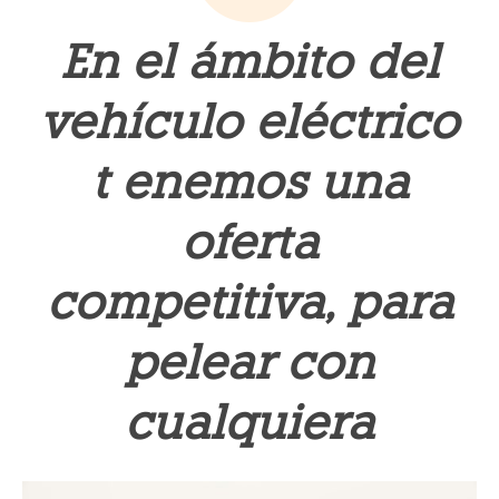
En el ámbito del
vehículo eléctrico
t enemos una
oferta
competitiva, para
pelear con
cualquiera