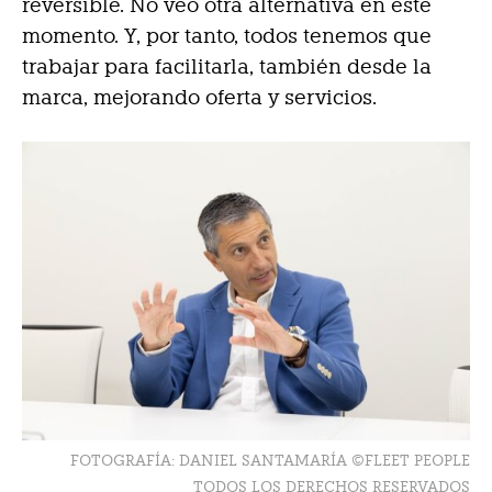
reversible. No veo otra alternativa en este
momento. Y, por tanto, todos tenemos que
trabajar para facilitarla, también desde la
marca, mejorando oferta y servicios.
FOTOGRAFÍA: DANIEL SANTAMARÍA ©FLEET PEOPLE
TODOS LOS DERECHOS RESERVADOS