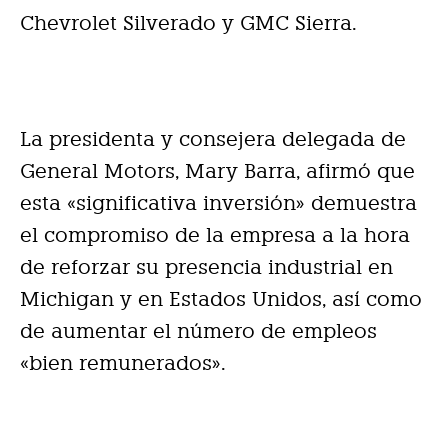
Chevrolet Silverado y GMC Sierra.
La presidenta y consejera delegada de
General Motors, Mary Barra, afirmó que
esta «significativa inversión» demuestra
el compromiso de la empresa a la hora
de reforzar su presencia industrial en
Michigan y en Estados Unidos, así como
de aumentar el número de empleos
«bien remunerados».