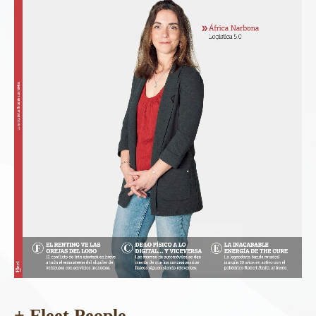
+ Fleet People