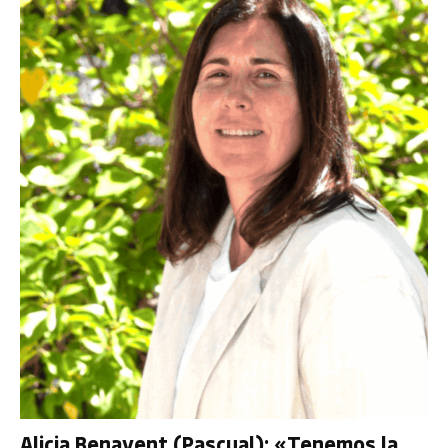
Alicia Benavent (Pascual): «Tenemos la