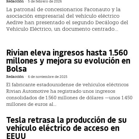
Redacción
-
5 de febrero de 2026
La patronal de concesionarios Faconauto y la
asociación empresarial del vehículo eléctrico
Aedive han presentado el segundo Decálogo del
Vehículo Eléctrico, un documento centrado...
Rivian eleva ingresos hasta 1.560
millones y mejora su evolución en
Bolsa
Redacción
-
6 de noviembre de 2025
El fabricante estadounidense de vehículos eléctricos
Rivian Automotive ha registrado unos ingresos
consolidados de 1.560 millones de dólares —unos 1.450
millones de euros al...
Tesla retrasa la producción de su
vehículo eléctrico de acceso en
EEUU