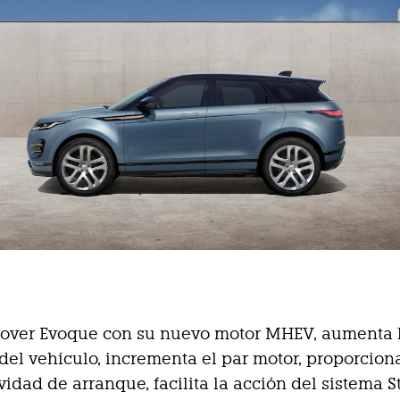
Rover Evoque con su nuevo motor MHEV, aumenta 
 del vehículo, incrementa el par motor, proporcio
idad de arranque, facilita la acción del sistema S