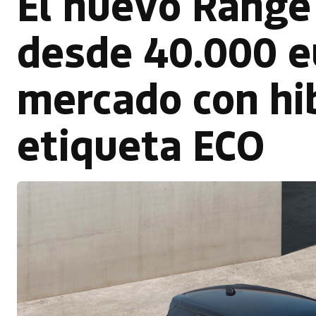
El nuevo Range
desde 40.000 eu
mercado con hi
etiqueta ECO