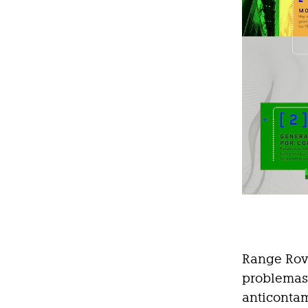
Range Rov
problemas 
anticontam