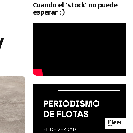
Cuando el 'stock' no puede
esperar ;)
y