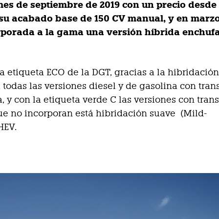
es de septiembre de 2019 con un precio desde
 su acabado base de 150 CV manual, y en marz
rporada a la gama una versión híbrida enchuf
la etiqueta ECO de la DGT, gracias a la hibridació
 todas las versiones diesel y de gasolina con tra
, y con la etiqueta verde C las versiones con tran
e no incorporan está hibridación suave (Mild-
HEV.