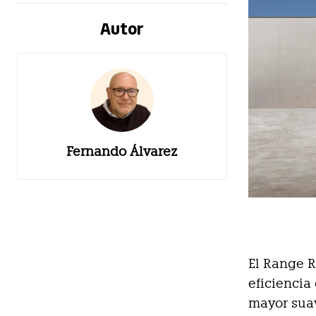
Autor
Fernando Álvarez
El Range 
eficiencia
mayor suav