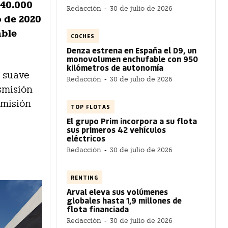
 40.000
Redacción
-
30 de julio de 2026
o de 2020
able
COCHES
Denza estrena en España el D9, un
monovolumen enchufable con 950
kilómetros de autonomía
n suave
Redacción
-
30 de julio de 2026
nsmisión
smisión
TOP FLOTAS
El grupo Prim incorpora a su flota
sus primeros 42 vehículos
eléctricos
Redacción
-
30 de julio de 2026
RENTING
Arval eleva sus volúmenes
globales hasta 1,9 millones de
flota financiada
Redacción
-
30 de julio de 2026