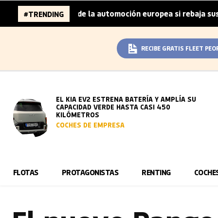
lones de la automoción europea si rebaja sus metas de CO₂
#TRENDING
RECIBE GRATIS FLEET PEO
EL KIA EV2 ESTRENA BATERÍA Y AMPLÍA SU
CAPACIDAD VERDE HASTA CASI 450
KILÓMETROS
COCHES DE EMPRESA
FLOTAS
PROTAGONISTAS
RENTING
COCHE