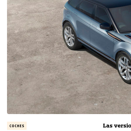
Las versio
COCHES