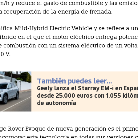
m/h y reduce el gasto de combustible y las emisio
la recuperación de la energía de frenada.
fica Mild-Hybrid Electric Vehicle y se refiere a un
íbrido en el que el motor eléctrico entrega potenc
e combustión con un sistema eléctrico de un volta
60 V.
También puedes leer...
Geely lanza el Starray EM-i en Espa
desde 25.000 euros con 1.055 kiló
de autonomía
nge Rover Evoque de nueva generación es el prim
ncorporar esta tecnología en todas sus versiones 