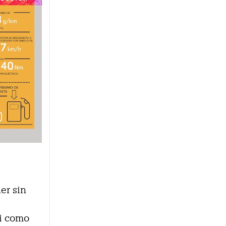
er sin
sí como