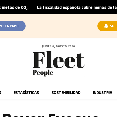
La fiscalidad española cubre menos de la mitad del sob
|
PLE EN PAPEL
SUS
JUEVES 6, AGOSTO, 2026
S
ESTADÍSTICAS
SOSTENIBILIDAD
INDUSTRIA