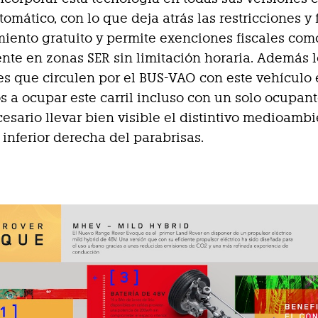
mático, con lo que deja atrás las restricciones y f
iento gratuito y permite exenciones fiscales com
nte en zonas SER sin limitación horaria. Además l
s que circulen por el BUS-VAO con este vehículo 
s a ocupar este carril incluso con un solo ocupant
ecesario llevar bien visible el distintivo medioamb
 inferior derecha del parabrisas.