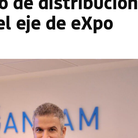
 de distribución
el eje de eXpo