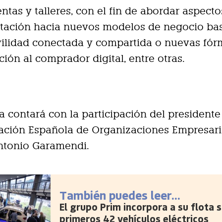
tas y talleres, con el fin de abordar aspect
entación hacia nuevos modelos de negocio ba
ilidad conectada y compartida o nuevas fór
ión al comprador digital, entre otras.
a contará con la participación del presidente
ación Española de Organizaciones Empresari
ntonio Garamendi.
También puedes leer...
El grupo Prim incorpora a su flota 
primeros 42 vehículos eléctricos