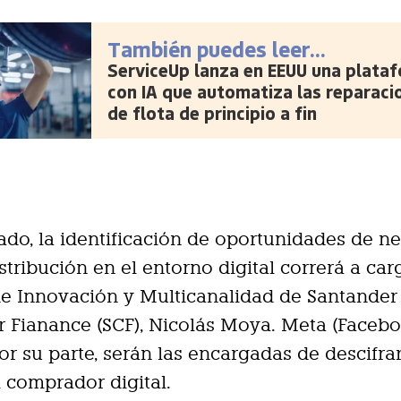
También puedes leer...
ServiceUp lanza en EEUU una plata
con IA que automatiza las reparaci
de flota de principio a fin
lado, la identificación de oportunidades de n
istribución en el entorno digital correrá a car
de Innovación y Multicanalidad de Santander
Fianance (SCF), Nicolás Moya. Meta (Facebo
or su parte, serán las encargadas de descifr
l comprador digital.