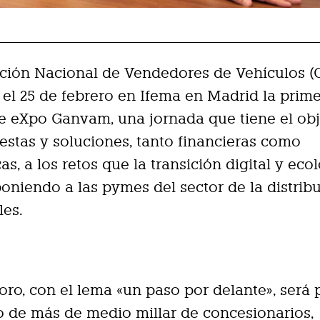
ación Nacional de Vendedores de Vehículos 
 el 25 de febrero en Ifema en Madrid la prim
e eXpo Ganvam, una jornada que tiene el obj
estas y soluciones, tanto financieras como
as, a los retos que la transición digital y eco
oniendo a las pymes del sector de la distrib
les.
 foro, con el lema «un paso por delante», será
 de más de medio millar de concesionarios,