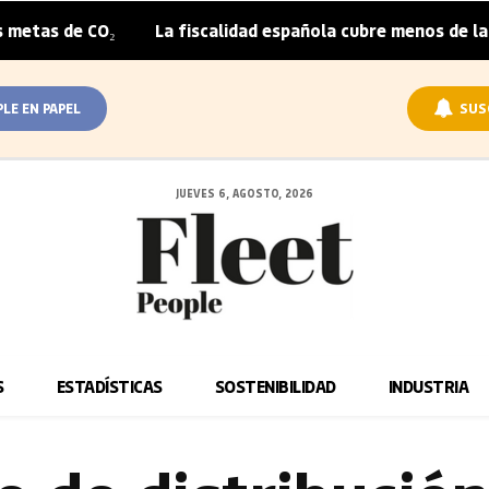
CO₂
La fiscalidad española cubre menos de la mitad del 
|
PLE EN PAPEL
SUS
JUEVES 6, AGOSTO, 2026
S
ESTADÍSTICAS
SOSTENIBILIDAD
INDUSTRIA