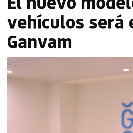
El nuevo modelo
vehículos será 
Ganvam