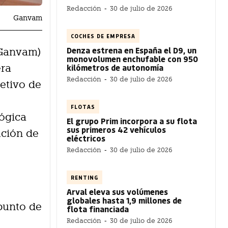
Redacción
-
30 de julio de 2026
Ganvam
COCHES DE EMPRESA
Denza estrena en España el D9, un
(Ganvam)
monovolumen enchufable con 950
kilómetros de autonomía
era
Redacción
-
30 de julio de 2026
etivo de
FLOTAS
lógica
El grupo Prim incorpora a su flota
sus primeros 42 vehículos
ución de
eléctricos
Redacción
-
30 de julio de 2026
RENTING
Arval eleva sus volúmenes
globales hasta 1,9 millones de
 punto de
flota financiada
Redacción
-
30 de julio de 2026