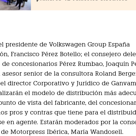
el presidente de Volkswagen Group España
ión, Francisco Pérez Botello; el consejero de
 de concesionarios Pérez Rumbao, Joaquín P
el asesor senior de la consultora Roland Berge
y el director Corporativo y Jurídico de Ganvam
alizarán el modelo de distribución más adec
punto de vista del fabricante, del concesionar
 los pros y contras que tiene para el distribui
se en agente. Estarán moderados por la cons
de Motorpress Ibérica, María Wandosell.