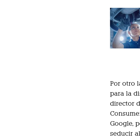
Por otro 
para la d
director 
Consumer 
Google, p
seducir a