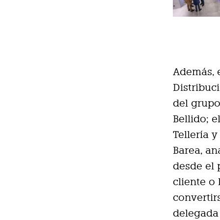
Además, 
Distribuc
del grupo
Bellido; 
Tellería 
Barea, an
desde el 
cliente o
convertir
delegada 