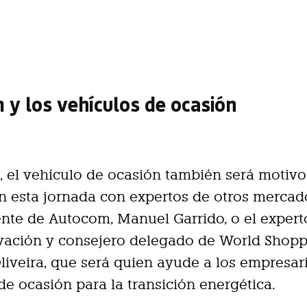
y los vehículos de ocasión
 el vehículo de ocasión también será motivo
en esta jornada con expertos de otros merca
ente de Autocom, Manuel Garrido, o el expert
vación y consejero delegado de World Shopp
liveira, que será quien ayude a los empresar
de ocasión para la transición energética.