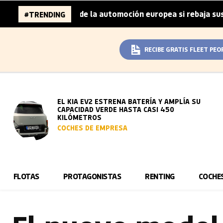
millones de la automoción europea si rebaja sus metas de 
#TRENDING
RECIBE GRATIS FLEET PEO
EL KIA EV2 ESTRENA BATERÍA Y AMPLÍA SU
CAPACIDAD VERDE HASTA CASI 450
KILÓMETROS
COCHES DE EMPRESA
FLOTAS
PROTAGONISTAS
RENTING
COCHE