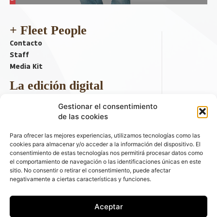
+ Fleet People
Contacto
Staff
Media Kit
La edición digital
Descargar último ejemplar
Gestionar el consentimiento
ir a hemeroteca
de las cookies
+ Contenido en redes sociales
Para ofrecer las mejores experiencias, utilizamos tecnologías como las
cookies para almacenar y/o acceder a la información del dispositivo. El
consentimiento de estas tecnologías nos permitirá procesar datos como
el comportamiento de navegación o las identificaciones únicas en este
sitio. No consentir o retirar el consentimiento, puede afectar
negativamente a ciertas características y funciones.
Aceptar