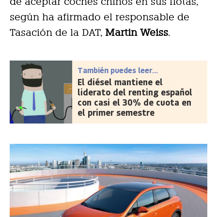
de aceptar coches chinos en sus flotas,
según ha afirmado el responsable de
Tasación de la DAT,
Martin Weiss
.
También puedes leer...
El diésel mantiene el
liderato del renting español
con casi el 30% de cuota en
el primer semestre