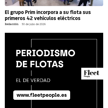
El grupo Prim incorpora a su flota sus
primeros 42 vehículos eléctricos
Redacción
-
30 de julio de 2026