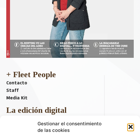
+ Fleet People
Contacto
Staff
Media Kit
La edición digital
Descargar último ejemplar
Gestionar el consentimiento
ir a hemeroteca
de las cookies