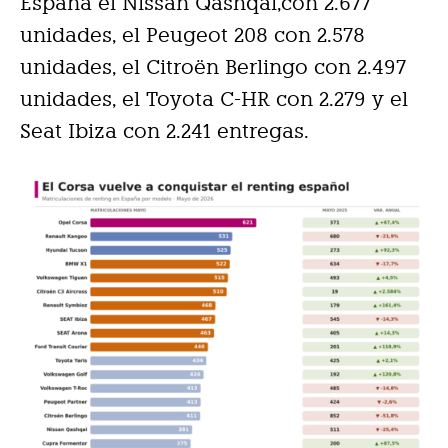
España el Nissan Qashqai,con 2.677
unidades, el Peugeot 208 con 2.578
unidades, el Citroën Berlingo con 2.497
unidades, el Toyota C-HR con 2.279 y el
Seat Ibiza con 2.241 entregas.