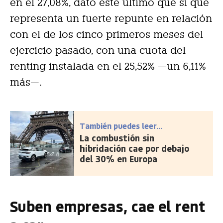
en el 27,08%, dato este último que sí que
representa un fuerte repunte en relación
con el de los cinco primeros meses del
ejercicio pasado, con una cuota del
renting instalada en el 25,52% —un 6,11%
más—.
También puedes leer...
La combustión sin
hibridación cae por debajo
del 30% en Europa
Suben empresas, cae el rent