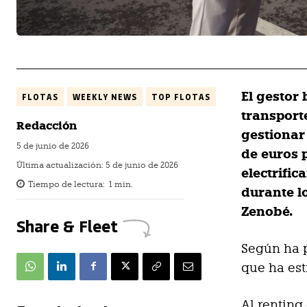
El gestor 
FLOTAS
WEEKLY NEWS
TOP FLOTAS
transport
Redacción
gestionar
5 de junio de 2026
de euros 
Última actualización:
5 de junio de 2026
electrific
Tiempo de lectura:
1
min.
durante l
Zenobé.
Share & Fleet
Según ha p
que ha est
Al renting