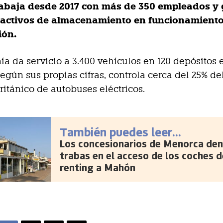
abaja desde 2017 con más de 350 empleados y 
 activos de almacenamiento en funcionamiento
ión.
a da servicio a 3.400 vehículos en 120 depósitos 
egún sus propias cifras, controla cerca del 25% de
itánico de autobuses eléctricos.
También puedes leer...
Los concesionarios de Menorca den
trabas en el acceso de los coches d
renting a Mahón