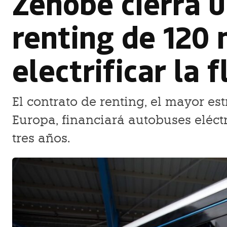
Zenobé cierra 
renting de 120 
electrificar la 
El contrato de renting, el mayor e
Europa, financiará autobuses eléct
tres años.