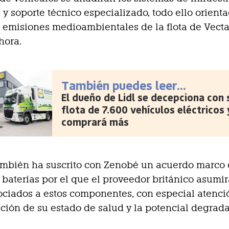
 y soporte técnico especializado, todo ello orient
s emisiones medioambientales de la flota de Vecta
hora.
También puedes leer...
El dueño de Lidl se decepciona con 
flota de 7.600 vehículos eléctricos 
comprará más
ambién ha suscrito con Zenobé un acuerdo marco
 baterías por el que el proveedor británico asumir
ociados a estos componentes, con especial atenci
ción de su estado de salud y la potencial degrada