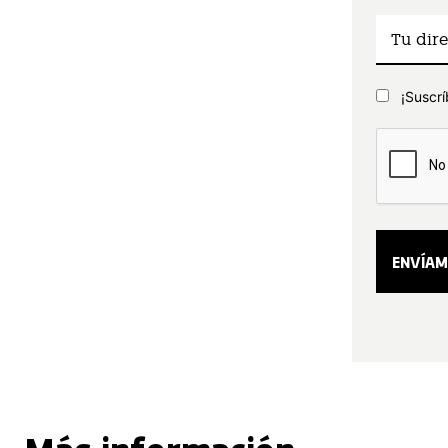
¡Suscrí