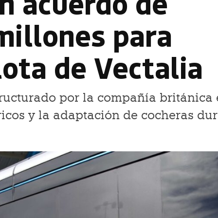
un acuerdo de
millones para
flota de Vectalia
structurado por la compañía británica
ricos y la adaptación de cocheras du