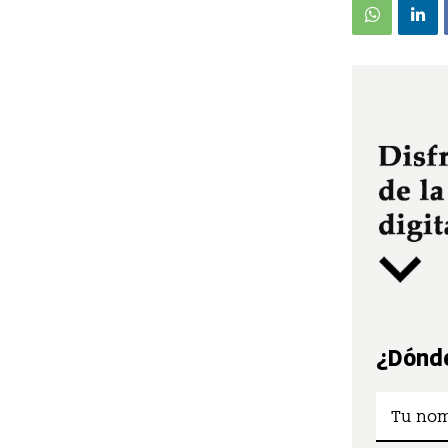
¿Dónde