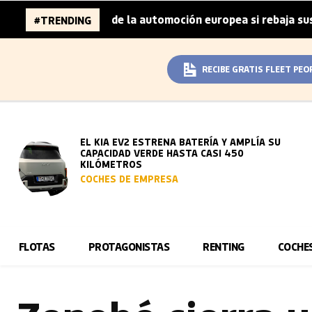
llones de la automoción europea si rebaja sus metas de CO
#TRENDING
RECIBE GRATIS FLEET PEO
EL KIA EV2 ESTRENA BATERÍA Y AMPLÍA SU
CAPACIDAD VERDE HASTA CASI 450
KILÓMETROS
COCHES DE EMPRESA
FLOTAS
PROTAGONISTAS
RENTING
COCHE