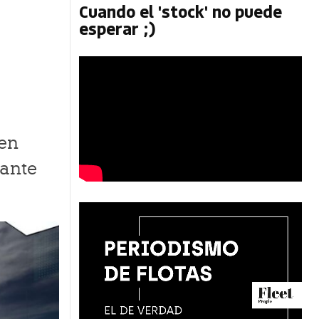
Cuando el 'stock' no puede
esperar ;)
 en
rante