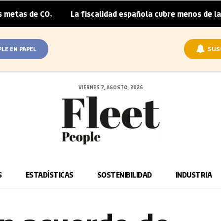
₂
La fiscalidad española cubre menos de la mitad del so
|
PLE EN PAPEL
SUS
VIERNES 7, AGOSTO, 2026
S
ESTADÍSTICAS
SOSTENIBILIDAD
INDUSTRIA