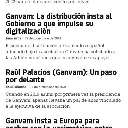
2022 para ir alineados con los objetivos
Ganvam: La distribución insta al
Gobierno a que impulse su
digitalización
Juan Arús
-
15 de diciembre de 2021
El sector de distribución de vehículos español
alineado bajo la asociación Ganvam ha solicitado a
las Administraciones que coadyuven con apoyos
Raúl Palacios (Ganvam): Un paso
por delante
Raul Palacios
-
14 de diciembre de 2021
Cuando en 2019 asumí por primera vez la presidencia
de Ganvam, apenas llevaba un par de años vinculado
a la ejecutiva de la asociación
Ganvam insta a Europa para
acabar con la «asimetría» entre