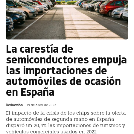
La carestía de
semiconductores empuja
las importaciones de
automóviles de ocasión
en España
Redacción
-
19 de abril de 2023
El impacto de la crisis de los chips sobre la oferta
de automóviles de segunda mano en España
disparó un 20,4% las importaciones de turismos y
vehículos comerciales usados en 2022