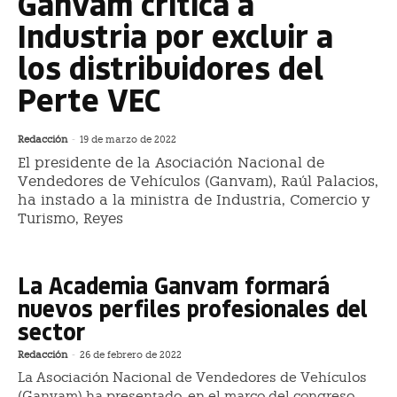
Ganvam critica a
Industria por excluir a
los distribuidores del
Perte VEC
Redacción
-
19 de marzo de 2022
El presidente de la Asociación Nacional de
Vendedores de Vehículos (Ganvam), Raúl Palacios,
ha instado a la ministra de Industria, Comercio y
Turismo, Reyes
La Academia Ganvam formará
nuevos perfiles profesionales del
sector
Redacción
-
26 de febrero de 2022
La Asociación Nacional de Vendedores de Vehículos
(Ganvam) ha presentado, en el marco del congreso