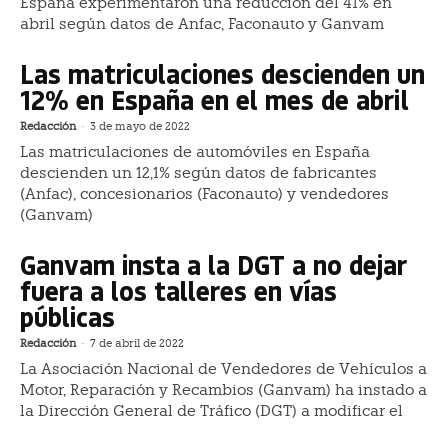
España experimentaron una reducción del 41% en
abril según datos de Anfac, Faconauto y Ganvam
Las matriculaciones descienden un
12% en España en el mes de abril
Redacción
-
3 de mayo de 2022
Las matriculaciones de automóviles en España
descienden un 12,1% según datos de fabricantes
(Anfac), concesionarios (Faconauto) y vendedores
(Ganvam)
Ganvam insta a la DGT a no dejar
fuera a los talleres en vías
públicas
Redacción
-
7 de abril de 2022
La Asociación Nacional de Vendedores de Vehículos a
Motor, Reparación y Recambios (Ganvam) ha instado a
la Dirección General de Tráfico (DGT) a modificar el