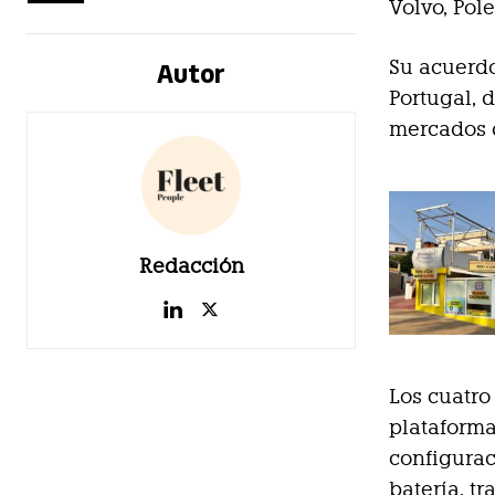
Volvo, Pole
Autor
Su acuerd
Portugal, 
mercados d
Redacción
Los cuatro 
plataforma
configurac
batería, tr