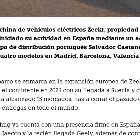
china de vehículos eléctricos Zeekr, propiedad
 iniciado su actividad en España mediante un 
upo de distribución portugués Salvador Caetan
uatro modelos en Madrid, Barcelona, Valencia
arco se enmarca en la expansión europea de Zee
 el continente en 2023 con su llegada a Suecia y 
a alcanzado 15 mercados, hasta cerrar el pasado e
3 entregas en todo el mundo.
ing ya cuenta con una presencia firme en España
Jaecoo y la recién llegada Geely, además de cont