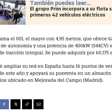
También puedes leer...
El grupo Prim incorpora a su flota 
primeros 42 vehículos eléctricos
gama el 001, el mayor con 4,95 metros, que ofrece 6
 de autonomía y una potencia de 400kW (544CV) e
de tracción integral. Se puede adquirir por 60.175 
é ampliar su red en España hasta 16 puntos de ve
 de este año y apoyará su posventa en un almacén 
ios ubicado en Mejorada del Campo (Madrid).