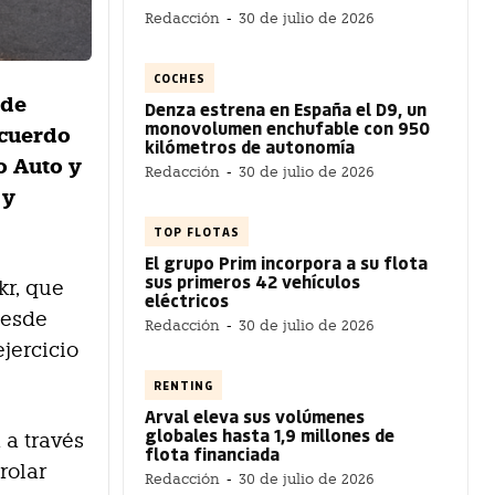
Redacción
-
30 de julio de 2026
COCHES
 de
Denza estrena en España el D9, un
monovolumen enchufable con 950
acuerdo
kilómetros de autonomía
o Auto y
Redacción
-
30 de julio de 2026
 y
TOP FLOTAS
El grupo Prim incorpora a su flota
sus primeros 42 vehículos
kr, que
eléctricos
desde
Redacción
-
30 de julio de 2026
jercicio
RENTING
Arval eleva sus volúmenes
globales hasta 1,9 millones de
 a través
flota financiada
rolar
Redacción
-
30 de julio de 2026