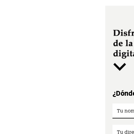
¿Dónde