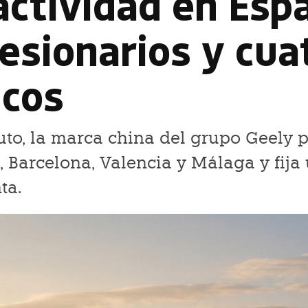
 actividad en Esp
esionarios y cua
icos
to, la marca china del grupo Geely 
 Barcelona, Valencia y Málaga y fija
ta.