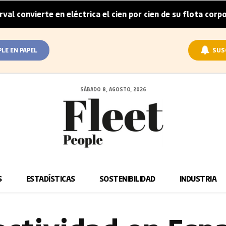
te en eléctrica el cien por cien de su flota corporativa en 
PLE EN PAPEL
SUS
SÁBADO 8, AGOSTO, 2026
S
ESTADÍSTICAS
SOSTENIBILIDAD
INDUSTRIA