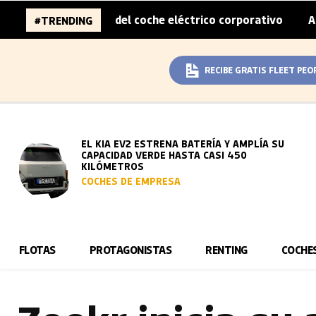
obreprecio del coche eléctrico corporativo
Arval convier
#TRENDING
|
RECIBE GRATIS FLEET PEO
EL KIA EV2 ESTRENA BATERÍA Y AMPLÍA SU
CAPACIDAD VERDE HASTA CASI 450
KILÓMETROS
COCHES DE EMPRESA
FLOTAS
PROTAGONISTAS
RENTING
COCHE