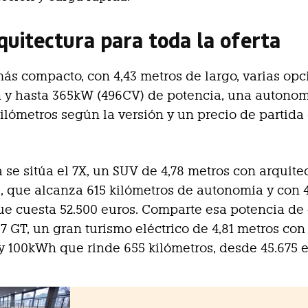
quitectura para toda la oferta
 más compacto, con 4,43 metros de largo, varias op
 y hasta 365kW (496CV) de potencia, una autono
kilómetros según la versión y un precio de partida 
 se sitúa el 7X, un SUV de 4,78 metros con arquite
s, que alcanza 615 kilómetros de autonomía y con
ue cuesta 52.500 euros. Comparte esa potencia d
 7 GT, un gran turismo eléctrico de 4,81 metros con
 100kWh que rinde 655 kilómetros, desde 45.675 e