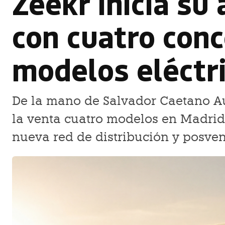
Zeekr inicia su
con cuatro conc
modelos eléctr
De la mano de Salvador Caetano Au
la venta cuatro modelos en Madrid,
nueva red de distribución y posven