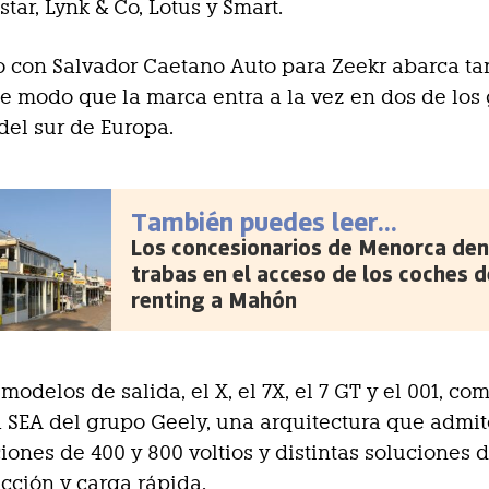
star, Lynk & Co, Lotus y Smart.
o con Salvador Caetano Auto para Zeekr abarca t
de modo que la marca entra a la vez en dos de los
el sur de Europa.
También puedes leer...
Los concesionarios de Menorca den
trabas en el acceso de los coches d
renting a Mahón
modelos de salida, el X, el 7X, el 7 GT y el 001, co
 SEA del grupo Geely, una arquitectura que admit
iones de 400 y 800 voltios y distintas soluciones 
acción y carga rápida.