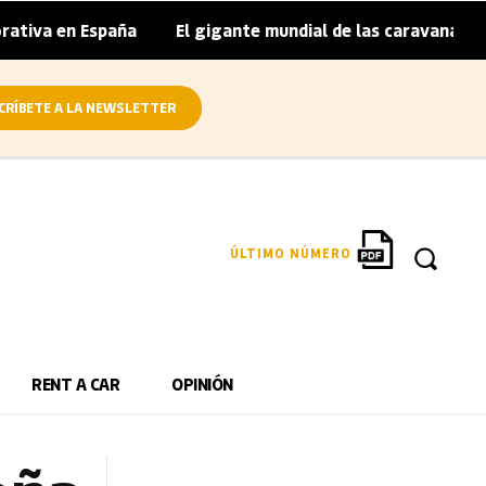
España
El gigante mundial de las caravanas asume cierres
|
CRÍBETE A LA NEWSLETTER
ÚLTIMO NÚMERO
RENT A CAR
OPINIÓN