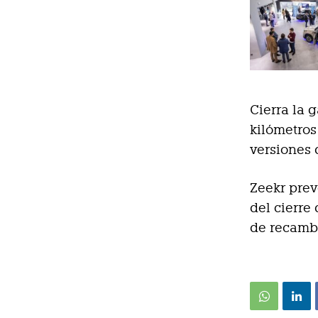
Cierra la 
kilómetros
versiones 
Zeekr prev
del cierre
de recamb