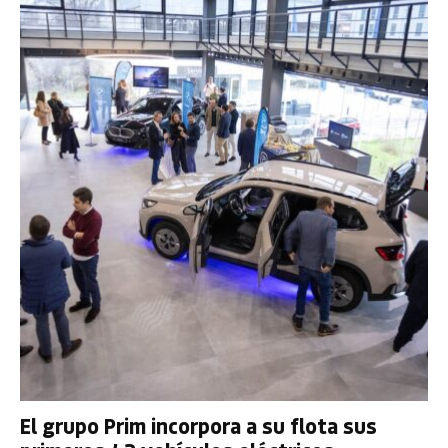
El grupo Prim incorpora a su flota sus