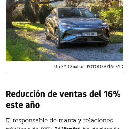
Un BYD Sealion. FOTOGRAFÍA: BYD
Reducción de ventas del 16%
este año
El responsable de marca y relaciones