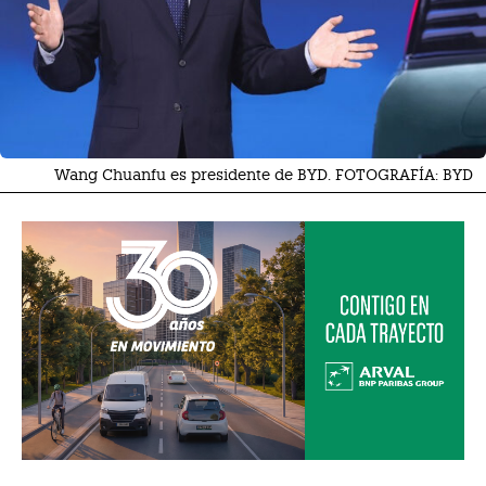
Wang Chuanfu es presidente de BYD. FOTOGRAFÍA: BYD