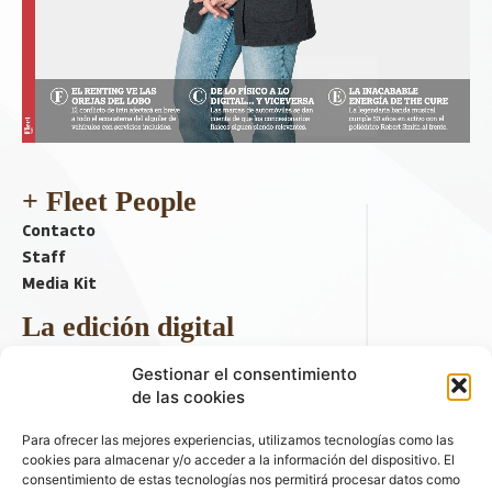
+ Fleet People
Contacto
Staff
Media Kit
La edición digital
Descargar último ejemplar
Gestionar el consentimiento
ir a hemeroteca
de las cookies
+ Contenido en redes sociales
Para ofrecer las mejores experiencias, utilizamos tecnologías como las
cookies para almacenar y/o acceder a la información del dispositivo. El
consentimiento de estas tecnologías nos permitirá procesar datos como