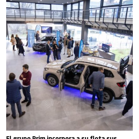
El grupo Prim incorpora a su flota sus