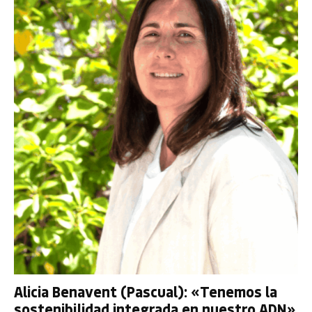
Alicia Benavent (Pascual): «Tenemos la
sostenibilidad integrada en nuestro ADN»