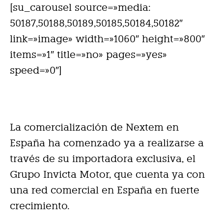
[su_carousel source=»media:
50187,50188,50189,50185,50184,50182″
link=»image» width=»1060″ height=»800″
items=»1″ title=»no» pages=»yes»
speed=»0″]
La comercialización de Nextem en
España ha comenzado ya a realizarse a
través de su importadora exclusiva, el
Grupo Invicta Motor, que cuenta ya con
una red comercial en España en fuerte
crecimiento.