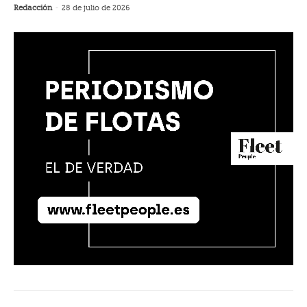
Redacción
-
28 de julio de 2026