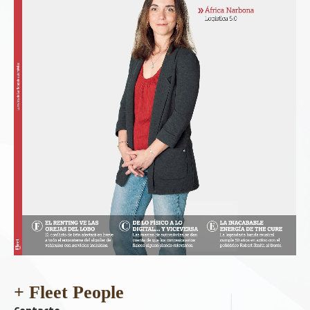
+ Fleet People
Contacto