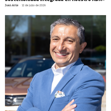
Juan Arús
-
12 de julio de 2026