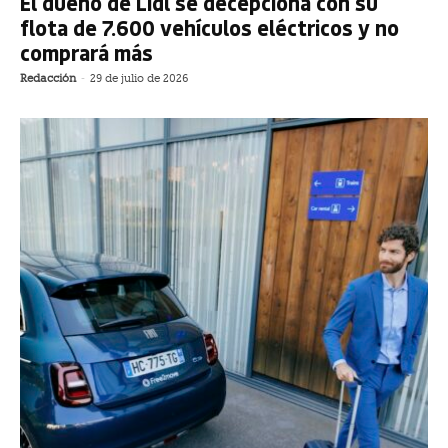
El dueño de Lidl se decepciona con su
flota de 7.600 vehículos eléctricos y no
comprará más
Redacción
-
29 de julio de 2026