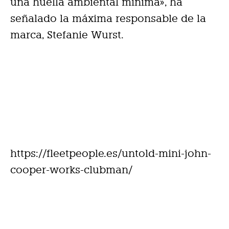
una huella ambiental mínima», ha
señalado la máxima responsable de la
marca, Stefanie Wurst.
https://fleetpeople.es/untold-mini-john-
cooper-works-clubman/