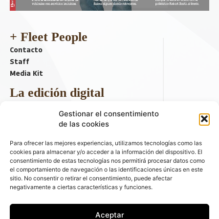
+ Fleet People
Contacto
Staff
Media Kit
La edición digital
Descargar último ejemplar
Gestionar el consentimiento
ir a hemeroteca
de las cookies
+ Contenido en redes sociales
Para ofrecer las mejores experiencias, utilizamos tecnologías como las
cookies para almacenar y/o acceder a la información del dispositivo. El
consentimiento de estas tecnologías nos permitirá procesar datos como
el comportamiento de navegación o las identificaciones únicas en este
sitio. No consentir o retirar el consentimiento, puede afectar
negativamente a ciertas características y funciones.
Aceptar