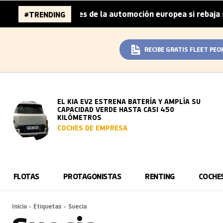
 96.000 millones de la automoción europea si rebaja sus m
#TRENDING
RECIBE GRATIS FLEET PEO
EL KIA EV2 ESTRENA BATERÍA Y AMPLÍA SU
CAPACIDAD VERDE HASTA CASI 450
KILÓMETROS
COCHES DE EMPRESA
FLOTAS
PROTAGONISTAS
RENTING
COCHE
Inicio
Etiquetas
Suecia