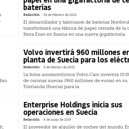
baterías
n
Redacción
-
26 de febrero de 2022
á
El desarrollador y fabricante de baterías Northvol
transformará una fábrica de papel cerrada de la
Stora Enso en Suecia en una nueva gigafactoría
Volvo invertirá 960 millones e
planta de Suecia para los eléct
Redacción
-
9 de febrero de 2022
La firma automovilística Volvo Cars invertirá 10.
mbio
de coronas suecas (960 millones de euros) en su 
Torslanda (Suecia) para la
Enterprise Holdings inicia sus
operaciones en Suecia
Redacción
-
8 de junio de 2019
t,
El proveedor de alquiler de coches del mundo, E