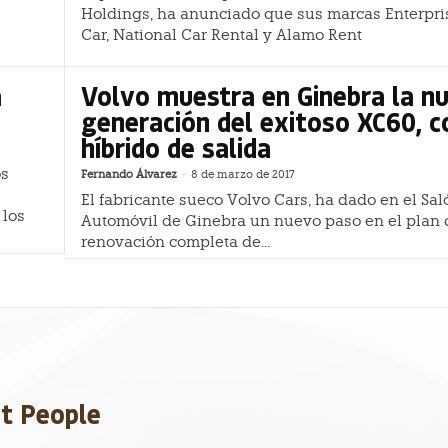
Holdings, ha anunciado que sus marcas Enterpri
Car, National Car Rental y Alamo Rent
a
Volvo muestra en Ginebra la n
generación del exitoso XC60, c
híbrido de salida
os
Fernando Álvarez
-
8 de marzo de 2017
El fabricante sueco Volvo Cars, ha dado en el Sal
 los
Automóvil de Ginebra un nuevo paso en el plan 
renovación completa de...
et People