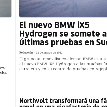
El nuevo BMW iX5
Hydrogen se somete a
últimas pruebas en Su
Redacción
-
22 de marzo de 2022
El grupo automovilístico alemán BMW está 
al nuevo BMW iX5 Hydrogen a las pruebas fi
evo
carretera y en su centro de pruebas en Arjep
ales
Northvolt transformará una fá
papel en una gigafactoría de c