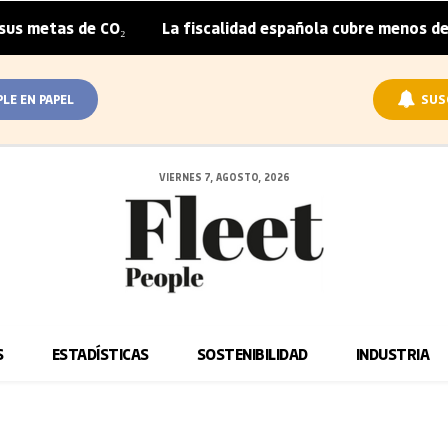
etas de CO₂
La fiscalidad española cubre menos de la mi
|
PLE EN PAPEL
SUS
VIERNES 7, AGOSTO, 2026
S
ESTADÍSTICAS
SOSTENIBILIDAD
INDUSTRIA