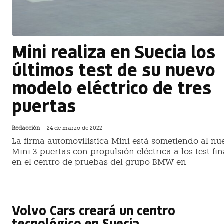
Mini realiza en Suecia los
últimos test de su nuevo
modelo eléctrico de tres
puertas
Redacción
-
24 de marzo de 2022
La firma automovilística Mini está sometiendo al nu
Mini 3 puertas con propulsión eléctrica a los test fin
en el centro de pruebas del grupo BMW en
Volvo Cars creará un centro
tecnológico en Suecia