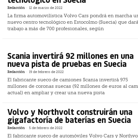
Redacción
-
12 de marzo de 2022
La firma automovilística Volvo Cars pondrá en marcha u
nuevo centro tecnológico en Estocolmo (Suecia) que dar
trabajo a más de 700 profesionales, según
Scania invertirá 92 millones en una
nueva pista de pruebas en Suecia
Redacción
-
19 de febrero de 2022
El fabricante sueco de camiones Scania invertirá 975
millones de coronas suecas (92 millones de euros al ca
actual) en ampliar y crear una nueva pista
Volvo y Northvolt construirán una
gigafactoría de baterías en Suecia
Redacción
-
5 de febrero de 2022
El fabricante sueco de automóviles Volvo Cars y Northvol