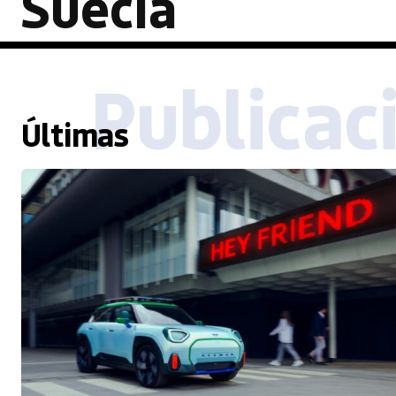
Suecia
Publicac
Últimas