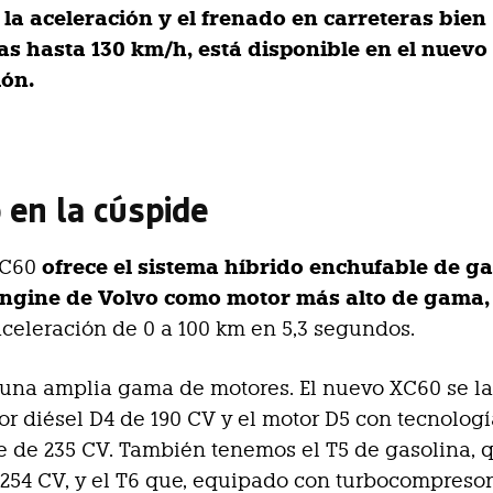
 la aceleración y el frenado en carreteras bien
as hasta 130 km/h, está disponible en el nuevo
ón.
 en la cúspide
ofrece el sistema híbrido enchufable de g
XC60
ngine de Volvo como motor más alto de gama,
celeración de 0 a 100 km en 5,3 segundos.
una amplia gama de motores. El nuevo XC60 se l
or diésel D4 de 190 CV y el motor D5 con tecnolog
 de 235 CV. También tenemos el T5 de gasolina, 
 254 CV, y el T6 que, equipado con turbocompresor