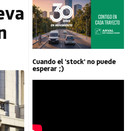
eva
n
Cuando el 'stock' no puede
esperar ;)