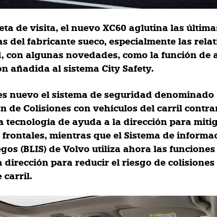
eta de visita,
el nuevo XC60 aglutina las última
s del fabricante sueco, especialmente las relat
d
, con algunas novedades, como la
función de 
ón añadida al sistema City Safety.
s nuevo el sistema de seguridad denominado
 de Colisiones con vehículos del carril contra
ta tecnología de ayuda a la dirección para miti
s frontales, mientras que el Sistema de informa
gos (BLIS) de Volvo utiliza ahora las funciones
 dirección para reducir el riesgo de colisiones
carril.