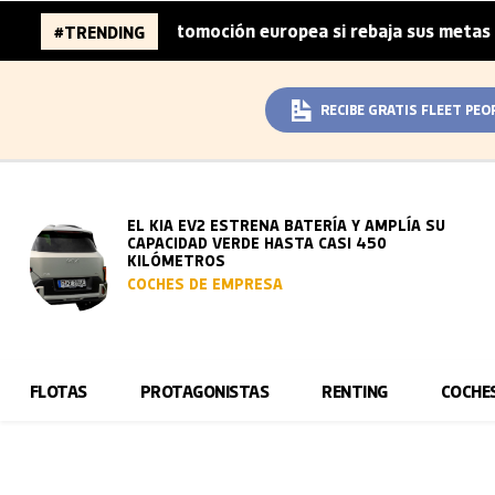
e la automoción europea si rebaja sus metas de CO₂
La 
#TRENDING
|
RECIBE GRATIS FLEET PEO
EL KIA EV2 ESTRENA BATERÍA Y AMPLÍA SU
CAPACIDAD VERDE HASTA CASI 450
KILÓMETROS
COCHES DE EMPRESA
FLOTAS
PROTAGONISTAS
RENTING
COCHE