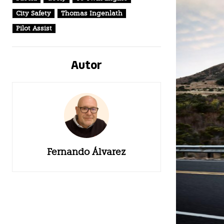
City Safety
Thomas Ingenlath
Pilot Assist
Autor
Fernando Álvarez