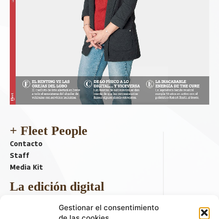
+ Fleet People
Contacto
Staff
Media Kit
La edición digital
Descargar último ejemplar
Gestionar el consentimiento
ir a hemeroteca
de las cookies