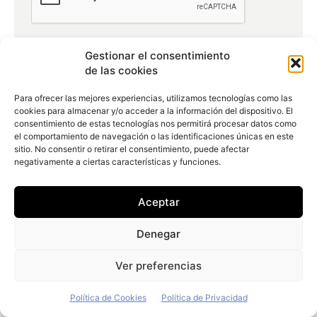
Gestionar el consentimiento
de las cookies
Para ofrecer las mejores experiencias, utilizamos tecnologías como las
cookies para almacenar y/o acceder a la información del dispositivo. El
consentimiento de estas tecnologías nos permitirá procesar datos como
el comportamiento de navegación o las identificaciones únicas en este
sitio. No consentir o retirar el consentimiento, puede afectar
negativamente a ciertas características y funciones.
Más información
Aceptar
Denegar
Ver preferencias
Política de Cookies
Política de Privacidad