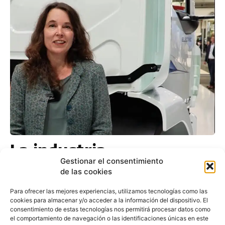
La industria
automovilística europea
Gestionar el consentimiento
de las cookies
se opone a un Brexit
Para ofrecer las mejores experiencias, utilizamos tecnologías como las
duro
cookies para almacenar y/o acceder a la información del dispositivo. El
consentimiento de estas tecnologías nos permitirá procesar datos como
el comportamiento de navegación o las identificaciones únicas en este