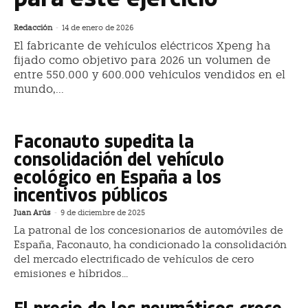
Redacción
-
14 de enero de 2026
El fabricante de vehículos eléctricos Xpeng ha
fijado como objetivo para 2026 un volumen de
entre 550.000 y 600.000 vehículos vendidos en el
mundo,...
Faconauto supedita la
consolidación del vehículo
ecológico en España a los
incentivos públicos
Juan Arús
-
9 de diciembre de 2025
La patronal de los concesionarios de automóviles de
España, Faconauto, ha condicionado la consolidación
del mercado electrificado de vehículos de cero
emisiones e híbridos...
El precio de los neumáticos crece