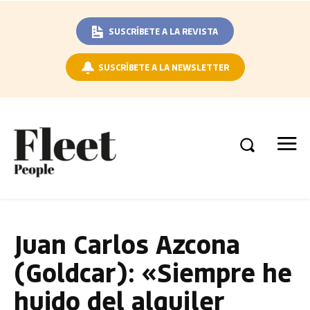
SUSCRÍBETE A LA REVISTA
SUSCRÍBETE A LA NEWSLETTER
Juan Carlos Azcona
(Goldcar): «Siempre he
huido del alquiler