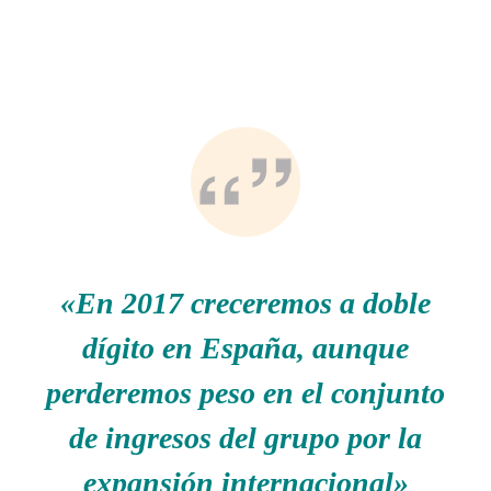
«En 2017 creceremos a doble
dígito en España, aunque
perderemos peso en el conjunto
de ingresos del grupo por la
expansión internacional»