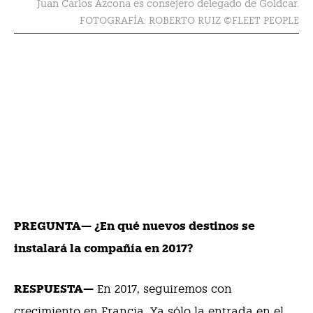
Juan Carlos Azcona es consejero delegado de Goldcar.
FOTOGRAFÍA: ROBERTO RUIZ ©FLEET PEOPLE
PREGUNTA— ¿En qué nuevos destinos se
instalará la compañía en 2017?
RESPUESTA—
En 2017, seguiremos con
crecimiento en Francia. Ya sólo la entrada en el