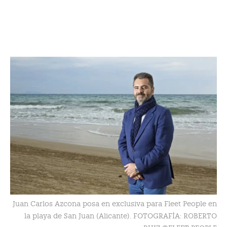
Juan Carlos Azcona posa en exclusiva para Fleet People en
la playa de San Juan (Alicante). FOTOGRAFÍA: ROBERTO