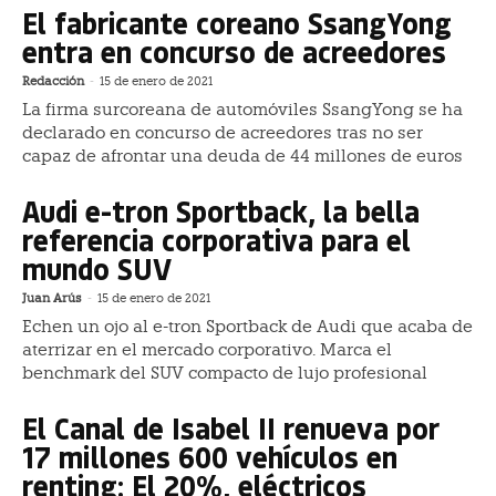
El fabricante coreano SsangYong
entra en concurso de acreedores
Redacción
-
15 de enero de 2021
La firma surcoreana de automóviles SsangYong se ha
declarado en concurso de acreedores tras no ser
capaz de afrontar una deuda de 44 millones de euros
Audi e-tron Sportback, la bella
referencia corporativa para el
mundo SUV
Juan Arús
-
15 de enero de 2021
Echen un ojo al e-tron Sportback de Audi que acaba de
aterrizar en el mercado corporativo. Marca el
benchmark del SUV compacto de lujo profesional
El Canal de Isabel II renueva por
17 millones 600 vehículos en
renting: El 20%, eléctricos