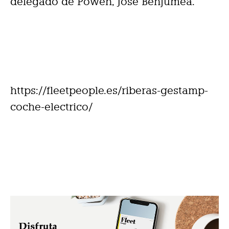
delegado de Powen, Jose Benjumea.
https://fleetpeople.es/riberas-gestamp-
coche-electrico/