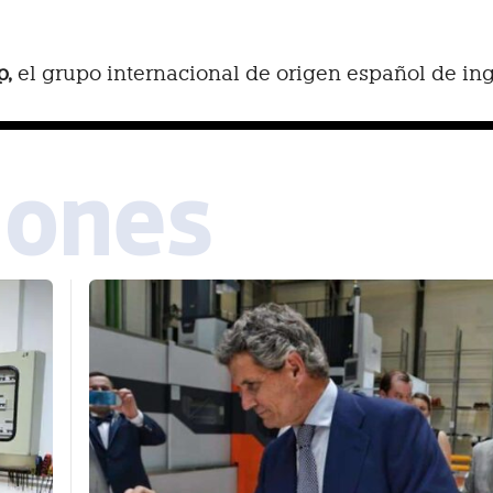
p,
el grupo internacional de origen español de inge
iones