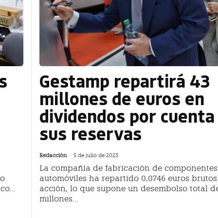
s
Gestamp repartirá 43
millones de euros en
dividendos por cuenta
sus reservas
Redacción
-
5 de julio de 2023
La compañía de fabricación de componentes
do
automóviles ha repartido 0,0746 euros brutos
o...
acción, lo que supone un desembolso total de
millones...