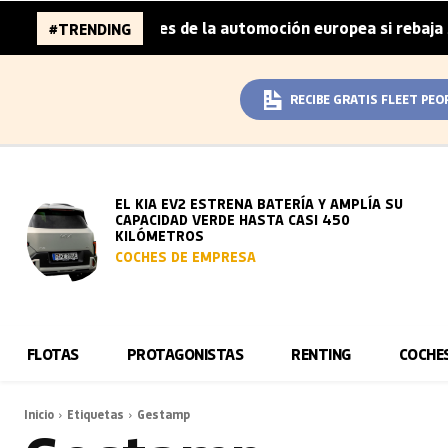
.000 millones de la automoción europea si rebaja sus meta
#TRENDING
RECIBE GRATIS FLEET PEO
EL KIA EV2 ESTRENA BATERÍA Y AMPLÍA SU
CAPACIDAD VERDE HASTA CASI 450
KILÓMETROS
COCHES DE EMPRESA
FLOTAS
PROTAGONISTAS
RENTING
COCHE
Inicio
Etiquetas
Gestamp