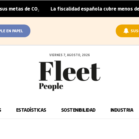
s de CO₂
La fiscalidad española cubre menos de la mitad
|
PLE EN PAPEL
SUS
VIERNES 7, AGOSTO, 2026
S
ESTADÍSTICAS
SOSTENIBILIDAD
INDUSTRIA