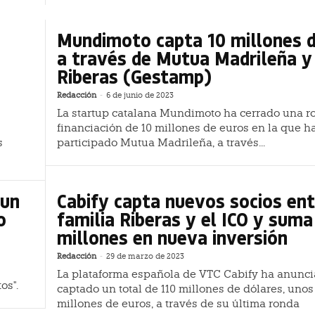
Mundimoto capta 10 millones 
a través de Mutua Madrileña y
Riberas (Gestamp)
Redacción
-
6 de junio de 2023
La startup catalana Mundimoto ha cerrado una r
financiación de 10 millones de euros en la que h
s
participado Mutua Madrileña, a través...
 un
Cabify capta nuevos socios ent
o
familia Riberas y el ICO y suma
millones en nueva inversión
Redacción
-
29 de marzo de 2023
La plataforma española de VTC Cabify ha anunc
os".
captado un total de 110 millones de dólares, unos
millones de euros, a través de su última ronda