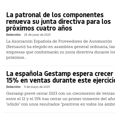
La patronal de los componentes
renueva su junta directiva para los
próximos cuatro años
Redacción
-
28 de junio de 2023
La Asociación Española de Proveedores de Automoción
(Sernauto) ha elegido en asamblea general ordinaria, las
empresas que conformarán su junta directiva durante lo
próximos...
La española Gestamp espera crecer
15% en ventas durante este ejercici
Redacción
-
9 de mayo de 2023
Gestamp prevé cerrar 2023 con un crecimiento de ventas
entre el 12 y el 15% tras cerrar un primer trimestre del año
"sólido" con unos resultados "positivos en todos los ámbit