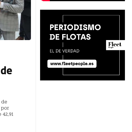
 de
 de
 por
 42,91