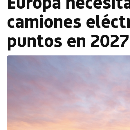
Europa necesit
camiones eléctr
puntos en 2027