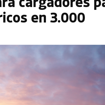
ará cargadores p
icos en 3.000