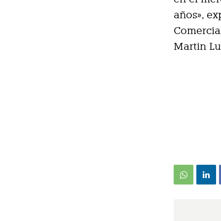
años», ex
Comercial
Martin Lu