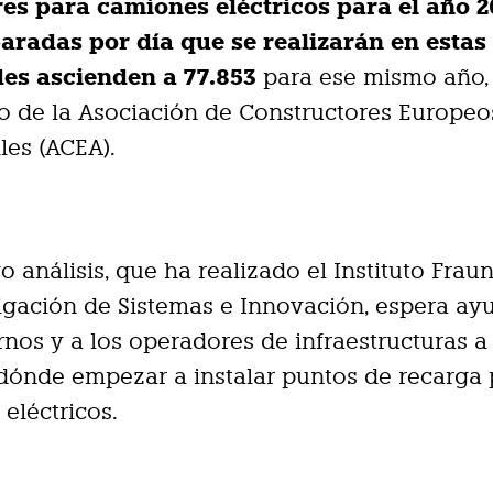
es para camiones eléctricos para el año 2
paradas por día que se realizarán en estas
des ascienden a 77.853
para ese mismo año,
o de la Asociación de Constructores Europeo
es (ACEA).
o análisis, que ha realizado el Instituto Frau
igación de Sistemas e Innovación, espera ay
rnos y a los operadores de infraestructuras a
 dónde empezar a instalar puntos de recarga 
eléctricos.