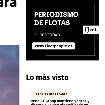
ara
Lo más visto
HISTORIAS DESTACADAS
Renault Group mantiene ventas y
dispara su pulso electrificado en