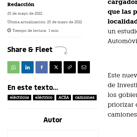
cargador
Redacción
que las 
25 de mayo de 2022
localida
Última actualización:
25 de mayo de 2022
un estudi
Tiempo de lectura:
1
min.
Automóvil
Share & Fleet
Este nuev
de Invest
En este texto...
los gobie
eléctricos
eléctrico
ACEA
camiones
priorizar
camiones 
Autor