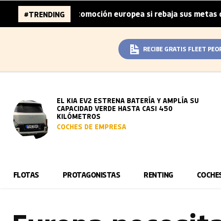
 de la automoción europea si rebaja sus metas de CO₂
L
#TRENDING
|
RECIBE GRATIS FLEET PEO
EL KIA EV2 ESTRENA BATERÍA Y AMPLÍA SU
CAPACIDAD VERDE HASTA CASI 450
KILÓMETROS
COCHES DE EMPRESA
FLOTAS
PROTAGONISTAS
RENTING
COCHE