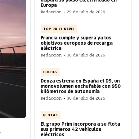
Europa
Redacción
-
29 de julio de 2026
TOP DAILY NEWS
Francia cumple y supera ya los
objetivos europeos de recarga
eléctrica
Redacción
-
30 de julio de 2026
COCHES
Denza estrena en España el D9, un
monovolumen enchufable con 950
kilómetros de autonomía
Redacción
-
30 de julio de 2026
FLOTAS
El grupo Prim incorpora a su flota
sus primeros 42 vehículos
n
eléctricos