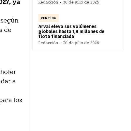
027, ya
Redacción
-
30 de julio de 2026
RENTING
 según
Arval eleva sus volúmenes
s de
globales hasta 1,9 millones de
flota financiada
Redacción
-
30 de julio de 2026
nhofer
udar a
para los