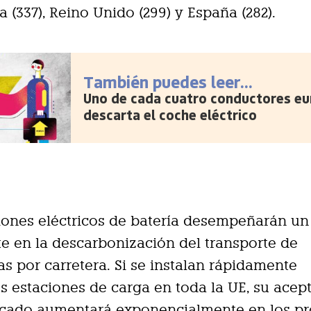
lia (337), Reino Unido (299) y España (282).
También puedes leer...
Uno de cada cuatro conductores e
descarta el coche eléctrico
ones eléctricos de batería desempeñarán un
e en la descarbonización del transporte de
s por carretera. Si se instalan rápidamente
es estaciones de carga en toda la UE, su acep
rcado aumentará exponencialmente en los p