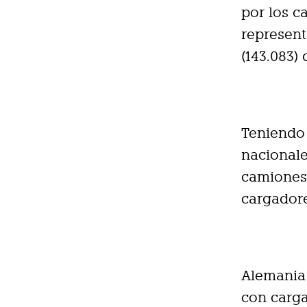
por los c
represent
(143.083)
Teniendo 
nacionale
camiones
cargadore
Alemania 
con carga