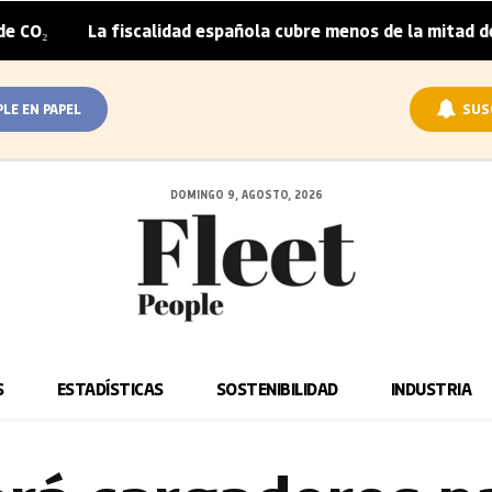
a fiscalidad española cubre menos de la mitad del sobrepre
PLE EN PAPEL
SUS
DOMINGO 9, AGOSTO, 2026
S
ESTADÍSTICAS
SOSTENIBILIDAD
INDUSTRIA