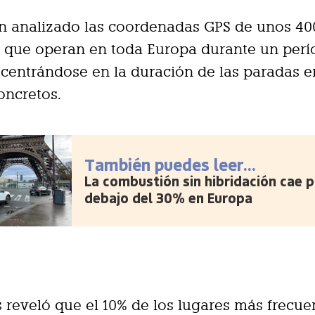
an analizado las coordenadas GPS de unos 40
 que operan en toda Europa durante un perí
 centrándose en la duración de las paradas e
oncretos.
También puedes leer...
La combustión sin hibridación cae p
debajo del 30% en Europa
is reveló que el 10% de los lugares más frecu