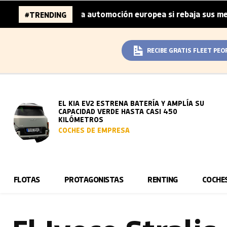
lones de la automoción europea si rebaja sus metas de CO₂
#TRENDING
RECIBE GRATIS FLEET PEO
EL KIA EV2 ESTRENA BATERÍA Y AMPLÍA SU
CAPACIDAD VERDE HASTA CASI 450
KILÓMETROS
COCHES DE EMPRESA
FLOTAS
PROTAGONISTAS
RENTING
COCHE