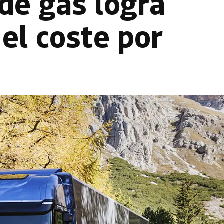
 de gas logra
el coste por