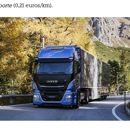
porte
(0,21 euros/km).