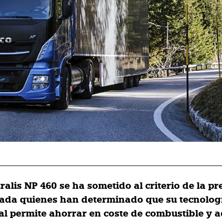
tralis NP 460 se ha sometido al criterio de la p
zada quienes han determinado que su tecnologi
al permite ahorrar en coste de combustible y a