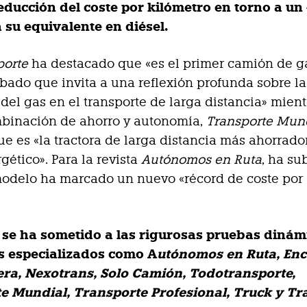
ducción del coste por kilómetro en torno a un
 su equivalente en diésel.
porte
ha destacado que «es el primer camión de g
ado que invita a una reflexión profunda sobre la
 del gas en el transporte de larga distancia» mien
binación de ahorro y autonomía,
Transporte Mun
e es «la tractora de larga distancia más ahorrado
ético». Para la revista
Autónomos en Ruta
, ha s
odelo ha marcado un nuevo «récord de coste por
.
 se ha sometido a las rigurosas pruebas dinám
s especializados como A
utónomos en Ruta, Enc
era, Nexotrans, Solo Camión, Todotransporte,
e Mundial, Transporte Profesional, Truck y Tr