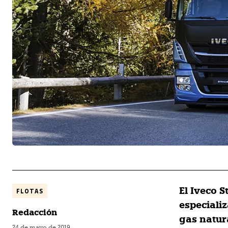
El Iveco S
FLOTAS
especiali
Redacción
gas natur
24 de mayo de 2019