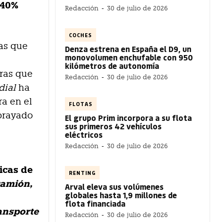
 40%
Redacción
-
30 de julio de 2026
COCHES
as que
Denza estrena en España el D9, un
monovolumen enchufable con 950
kilómetros de autonomía
tras que
Redacción
-
30 de julio de 2026
dial
ha
ra en el
FLOTAS
ubrayado
El grupo Prim incorpora a su flota
sus primeros 42 vehículos
eléctricos
Redacción
-
30 de julio de 2026
icas de
RENTING
amión,
Arval eleva sus volúmenes
globales hasta 1,9 millones de
flota financiada
ansporte
Redacción
-
30 de julio de 2026