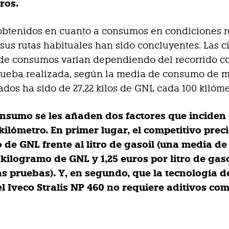
tros.
obtenidos en cuanto a consumos en condiciones r
sus rutas habituales han sido concluyentes. Las ci
de consumos varían dependiendo del recorrido c
rueba realizada, según la media de consumo de 
ados ha sido de 27,22 kilos de GNL cada 100 kilóme
onsumo se les añaden dos factores que inciden 
kilómetro. En primer lugar, el competitivo prec
 de GNL frente al litro de gasoil (una media de
kilogramo de GNL y 1,25 euros por litro de gaso
s pruebas). Y, en segundo, que la tecnología d
l Iveco Stralis NP 460 no requiere aditivos com