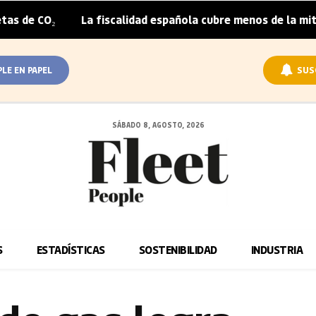
La fiscalidad española cubre menos de la mitad del sobr
|
PLE EN PAPEL
SUS
SÁBADO 8, AGOSTO, 2026
S
ESTADÍSTICAS
SOSTENIBILIDAD
INDUSTRIA