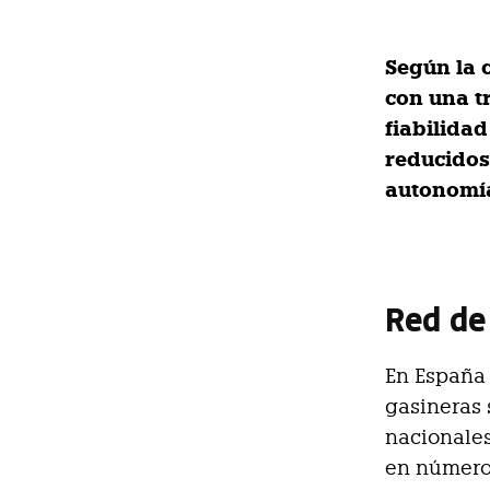
Según la 
con una tr
fiabilidad
reducidos
autonomía
Red de
En España
gasineras 
nacionales
en número