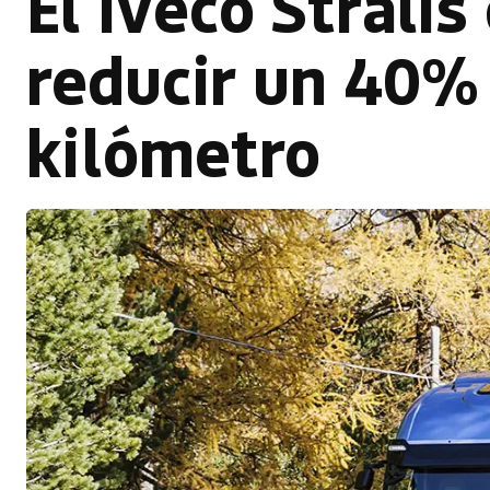
El Iveco Stralis
reducir un 40% 
kilómetro