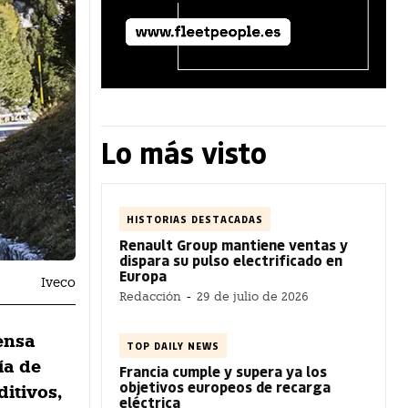
Lo más visto
HISTORIAS DESTACADAS
Renault Group mantiene ventas y
dispara su pulso electrificado en
Europa
Iveco
Redacción
-
29 de julio de 2026
rensa
TOP DAILY NEWS
́a de
Francia cumple y supera ya los
objetivos europeos de recarga
ditivos,
eléctrica