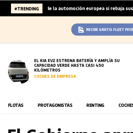
illones de la automoción europea si rebaja sus metas de C
#TRENDING
RECIBE GRATIS FLEET PEO
EL KIA EV2 ESTRENA BATERÍA Y AMPLÍA SU
CAPACIDAD VERDE HASTA CASI 450
KILÓMETROS
COCHES DE EMPRESA
FLOTAS
PROTAGONISTAS
RENTING
COCHE