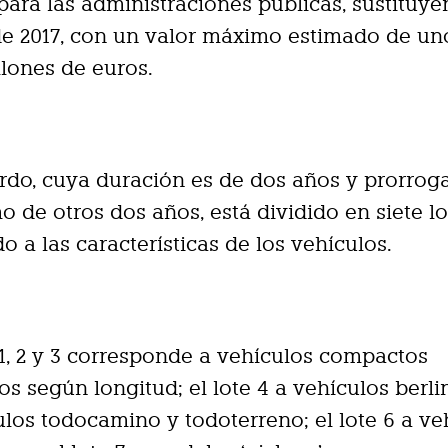
para las administraciones públicas, sustituye
de 2017, con un valor máximo estimado de un
llones de euros.
rdo, cuya duración es de dos años y prorrog
 de otros dos años, está dividido en siete lo
o a las características de los vehículos.
 1, 2 y 3 corresponde a vehículos compactos
os según longitud; el lote 4 a vehículos berlin
ulos todocamino y todoterreno; el lote 6 a ve