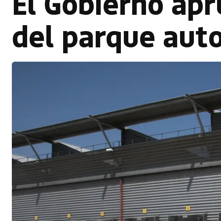
El Gobierno apr
del parque auto