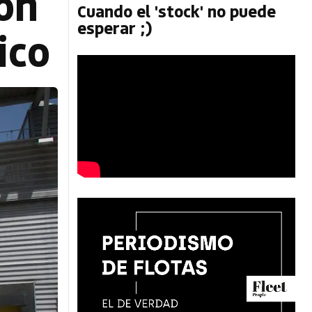
ón
Cuando el 'stock' no puede
esperar ;)
ico