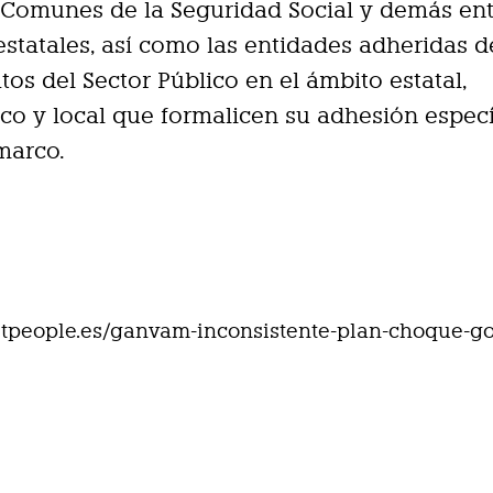
 Comunes de la Seguridad Social y demás en
estatales, así como las entidades adheridas d
tos del Sector Público en el ámbito estatal,
o y local que formalicen su adhesión especí
marco.
eetpeople.es/ganvam-inconsistente-plan-choque-g