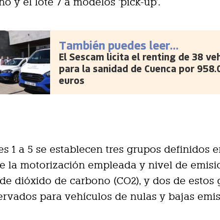
no y el lote 7 a modelos ‘pick-up’.
También puedes leer...
El Sescam licita el renting de 38 ve
para la sanidad de Cuenca por 958.
euros
tes 1 a 5 se establecen tres grupos definidos 
e la motorización empleada y nivel de emisi
e dióxido de carbono (CO2), y dos de estos
ervados para vehículos de nulas y bajas emis