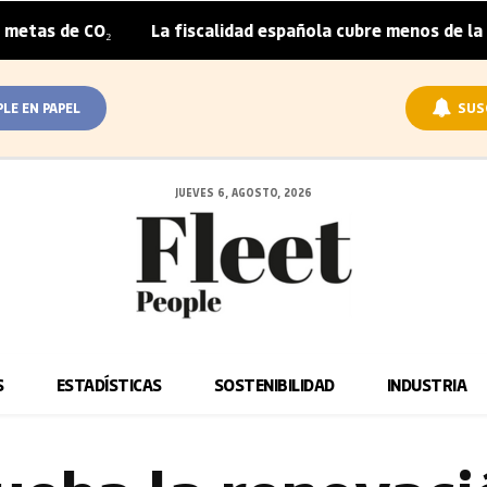
O₂
La fiscalidad española cubre menos de la mitad del s
|
PLE EN PAPEL
SUS
JUEVES 6, AGOSTO, 2026
S
ESTADÍSTICAS
SOSTENIBILIDAD
INDUSTRIA