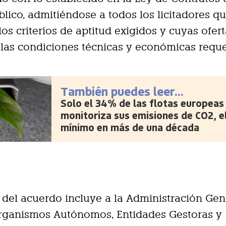
blico, admitiéndose a todos los licitadores q
os criterios de aptitud exigidos y cuyas ofert
 las condiciones técnicas y económicas reque
También puedes leer...
Solo el 34% de las flotas europeas
monitoriza sus emisiones de CO2, e
mínimo en más de una década
 del acuerdo incluye a la Administración Gen
Organismos Autónomos, Entidades Gestoras y