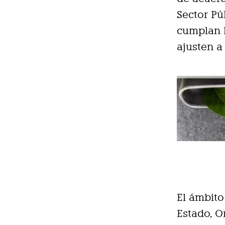
Sector Pú
cumplan l
ajusten a
El ámbito
Estado, 