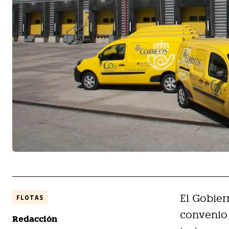
El Gobier
FLOTAS
convenio 
Redacción