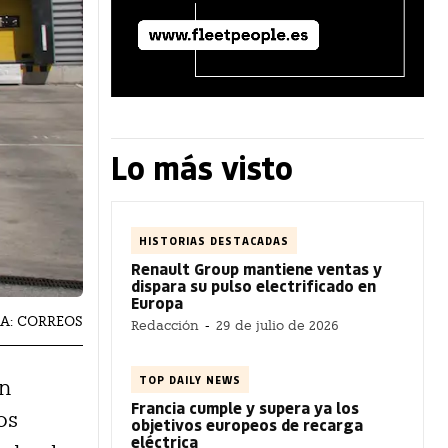
Lo más visto
HISTORIAS DESTACADAS
Renault Group mantiene ventas y
dispara su pulso electrificado en
Europa
ÍA: CORREOS
Redacción
-
29 de julio de 2026
TOP DAILY NEWS
un
Francia cumple y supera ya los
os
objetivos europeos de recarga
eléctrica