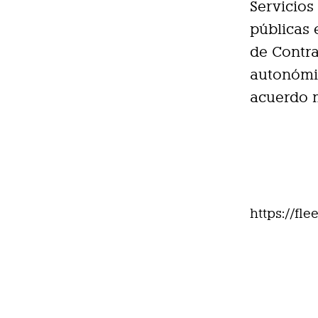
Servicios
públicas 
de Contra
autonómic
acuerdo 
https://fl