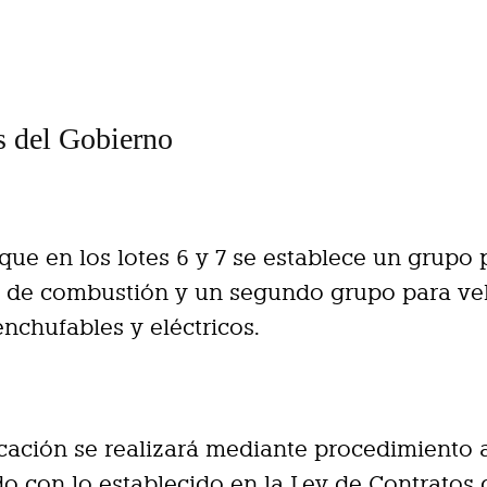
s del Gobierno
que en los lotes 6 y 7 se establece un grupo 
s de combustión y un segundo grupo para ve
enchufables y eléctricos.
cación se realizará mediante procedimiento a
o con lo establecido en la Ley de Contratos 