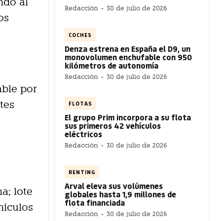
ndo al
Redacción
-
30 de julio de 2026
os
COCHES
Denza estrena en España el D9, un
monovolumen enchufable con 950
kilómetros de autonomía
Redacción
-
30 de julio de 2026
able por
tes
FLOTAS
El grupo Prim incorpora a su flota
sus primeros 42 vehículos
eléctricos
Redacción
-
30 de julio de 2026
RENTING
Arval eleva sus volúmenes
a; lote
globales hasta 1,9 millones de
flota financiada
hículos
Redacción
-
30 de julio de 2026