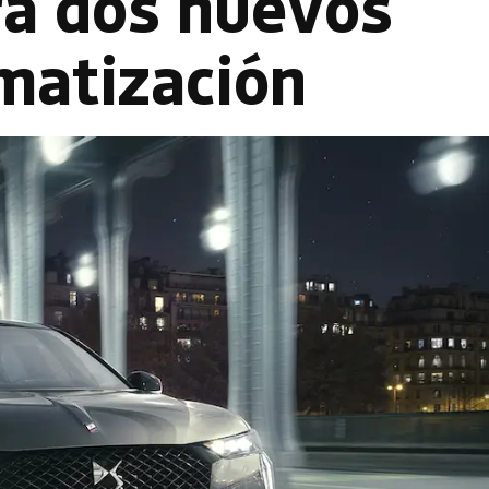
ra dos nuevos
matización