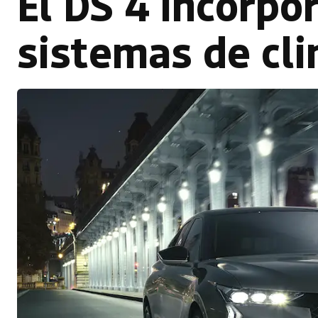
El DS 4 incorpo
sistemas de cli