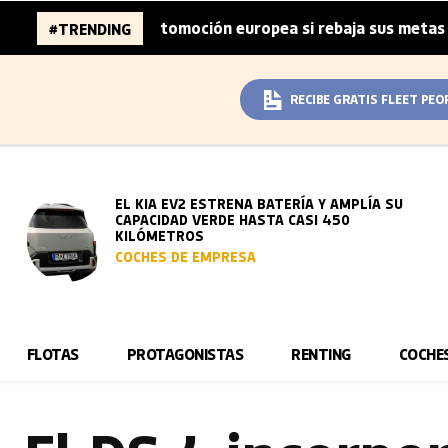
nes de la automoción europea si rebaja sus metas de CO₂
#TRENDING
|
RECIBE GRATIS FLEET PEO
EL KIA EV2 ESTRENA BATERÍA Y AMPLÍA SU
CAPACIDAD VERDE HASTA CASI 450
KILÓMETROS
COCHES DE EMPRESA
FLOTAS
PROTAGONISTAS
RENTING
COCHE