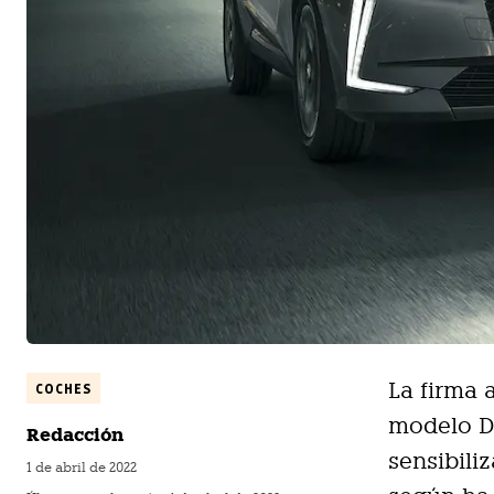
La firma 
COCHES
modelo DS
Redacción
sensibili
1 de abril de 2022