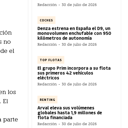
Redacción
-
30 de julio de 2026
COCHES
Denza estrena en España el D9, un
ación
monovolumen enchufable con 950
kilómetros de autonomía
s no
Redacción
-
30 de julio de 2026
sde el
TOP FLOTAS
El grupo Prim incorpora a su flota
sus primeros 42 vehículos
eléctricos
Redacción
-
30 de julio de 2026
en los
RENTING
 El
Arval eleva sus volúmenes
globales hasta 1,9 millones de
flota financiada
a parte
Redacción
-
30 de julio de 2026