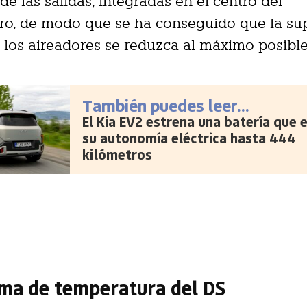
 de las salidas, integradas en el centro del
ro, de modo que se ha conseguido que la sup
e los aireadores se reduzca al máximo posible
También puedes leer...
El Kia EV2 estrena una batería que 
su autonomía eléctrica hasta 444
kilómetros
ema de temperatura del DS