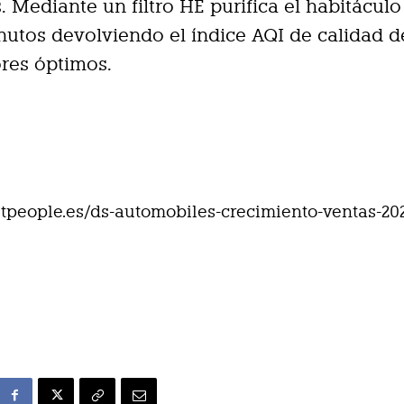
s. Mediante un filtro HE purifica el habitáculo
utos devolviendo el índice AQI de calidad de
res óptimos.
eetpeople.es/ds-automobiles-crecimiento-ventas-20