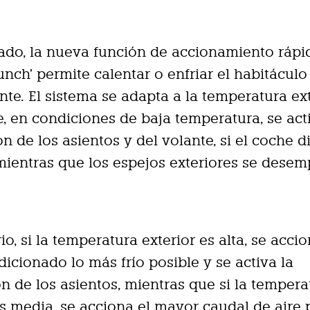
lado, la nueva función de accionamiento rápi
unch’ permite calentar o enfriar el habitácul
te. El sistema se adapta a la temperatura ex
 en condiciones de baja temperatura, se acti
ón de los asientos y del volante, si el coche 
 mientras que los espejos exteriores se dese
io, si la temperatura exterior es alta, se accio
dicionado lo más frío posible y se activa la
ón de los asientos, mientras que si la tempera
es media, se acciona el mayor caudal de aire 