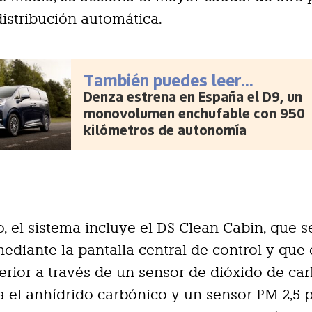
istribución automática.
También puedes leer...
Denza estrena en España el D9, un
monovolumen enchufable con 950
kilómetros de autonomía
o, el sistema incluye el DS Clean Cabin, que s
ediante la pantalla central de control y que
nterior a través de un sensor de dióxido de ca
a el anhídrido carbónico y un sensor PM 2,5 p