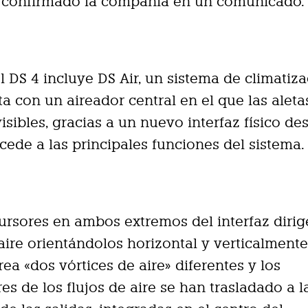
 confirmado la compañía en un comunicado.
 el DS 4 incluye DS Air, un sistema de climatiz
a con un aireador central en el que las aleta
visibles, gracias a un nuevo interfaz físico de
cede a las principales funciones del sistema.
cursores en ambos extremos del interfaz dirig
 aire orientándolos horizontal y verticalmente.
rea «dos vórtices de aire» diferentes y los
es de los flujos de aire se han trasladado a l