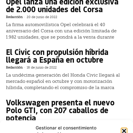
Opel lanza una edición exclusiva
de 2.000 unidades del Corsa
Redacción
-
20 de junio de 2022
La firma automovilística Opel celebrará el 40
aniversario del Corsa con una edición limitada de
1.982 unidades, que se pondrá a la venta durante
El Civic con propulsión híbrida
llegará a España en octubre
Redacción
-
18 de junio de 2022
La undécima generación del Honda Civic llegará al
mercado español en octubre y con motorización
híbrida, completando el compromiso de la marca
Volkswagen presenta el nuevo
Polo GTI, con 207 caballos de
potencia
Redacción
-
18 de junio de 2022
Gestionar el consentimiento