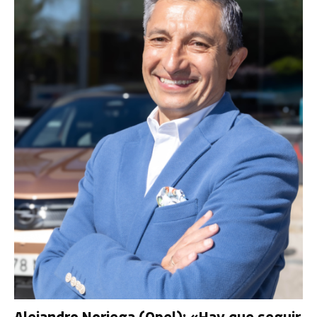
Alejandro Noriega (Opel): «Hay que seguir