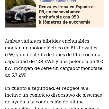
También puedes leer...
Denza estrena en España el
D9, un monovolumen
enchufable con 950
kilómetros de autonomía
Ambas variantes híbridas enchufables
montan un motor eléctrico de 81 kilovatios
(kW) y una batería de iones de litio con una
capacidad de 12,4 kWh y una potencia de 102
kW. Incluyen de serie un cargador monofase
de 3,7 kW.
En cuanto a seguridad, el Peugeot 408
incluye un completo dispositivo de sistemas
de ayuda a la conducción de última
generación, alimentados por informaciones