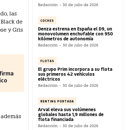
Redacción
-
30 de julio de 2026
do, las
COCHES
 Black de
Denza estrena en España el D9, un
se y Gris
monovolumen enchufable con 950
kilómetros de autonomía
Redacción
-
30 de julio de 2026
FLOTAS
El grupo Prim incorpora a su flota
firma
sus primeros 42 vehículos
eléctricos
ico
Redacción
-
30 de julio de 2026
RENTING PORTADA
s
Arval eleva sus volúmenes
globales hasta 1,9 millones de
, además
flota financiada
Redacción
-
30 de julio de 2026