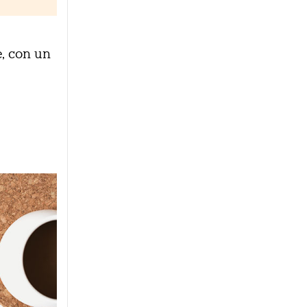
e, con un