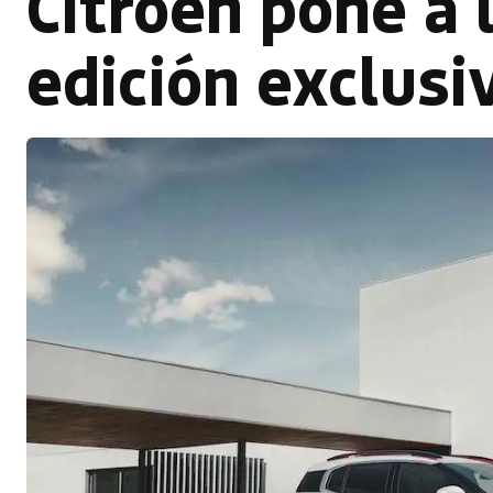
Citroën pone a 
edición exclusi