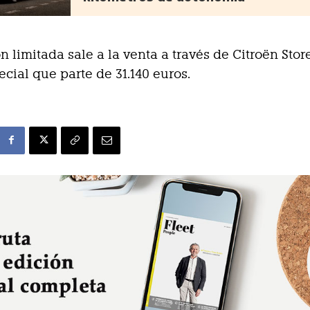
ón limitada sale a la venta a través de Citroën Stor
ecial que parte de 31.140 euros.