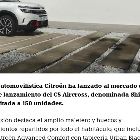
automovilística Citroën ha lanzado al mercado
e lanzamiento del C5 Aircross, denominada Shi
mitada a 150 unidades.
rsión destaca el amplio maletero y huecos y
entos repartidos por todo el habitáculo, que incl
itroën Advanced Comfort con tapicería Urban Blac