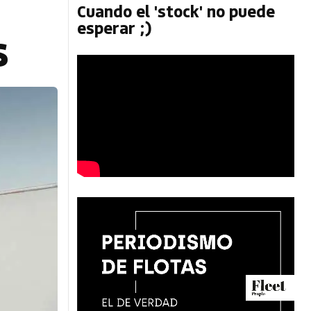
Cuando el 'stock' no puede
esperar ;)
s