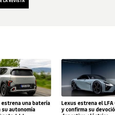
2 estrena una batería
Lexus estrena el LFA
a su autonomía
y confirma su devoció