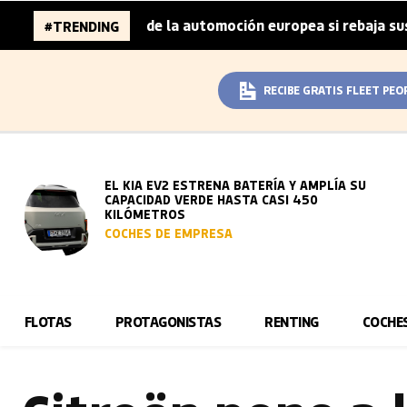
illones de la automoción europea si rebaja sus metas de C
#TRENDING
RECIBE GRATIS FLEET PEO
EL KIA EV2 ESTRENA BATERÍA Y AMPLÍA SU
CAPACIDAD VERDE HASTA CASI 450
KILÓMETROS
COCHES DE EMPRESA
FLOTAS
PROTAGONISTAS
RENTING
COCHE