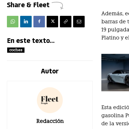
Share & Fleet
Además, e
barras de 
19 pulgada
Platino y e
En este texto...
coches
Autor
Esta edici
gasolina P
Redacción
de la vers