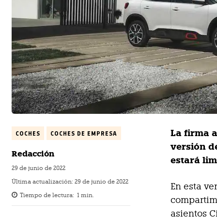
La firma 
COCHES
COCHES DE EMPRESA
versión d
Redacción
estará li
29 de junio de 2022
Última actualización:
29 de junio de 2022
En esta ve
Tiempo de lectura:
1
min.
compartimi
asientos C