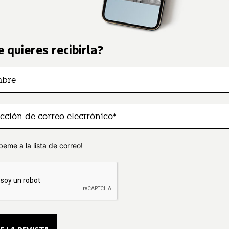
 quieres recibirla?
beme a la lista de correo!