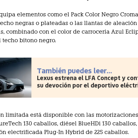
quipa elementos como el Pack Color Negro Croma
techo negras o plateadas o las llantas de aleación
s, combinado con el color de carrocería Azul Eclip
l techo bitono negro.
También puedes leer...
Lexus estrena el LFA Concept y con
su devoción por el deportivo eléctr
ón limitada está disponible con las motorizacione
ureTech 130 caballos, diésel BlueHDi 130 caballos
ión electrificada Plug-In Hybrid de 225 caballos.