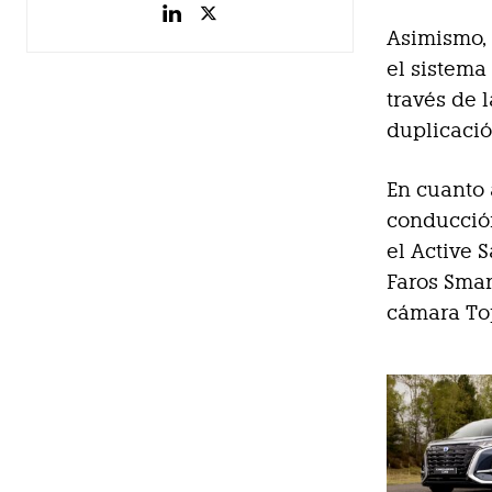
Asimismo, 
el sistema
través de 
duplicació
En cuanto 
conducción
el Active 
Faros Smar
cámara Top