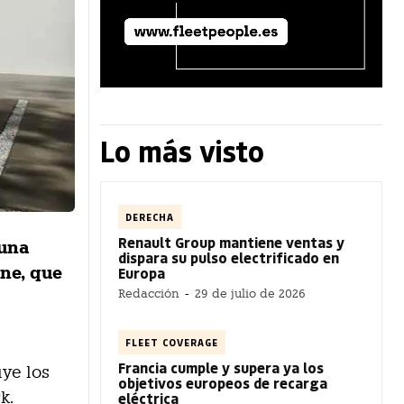
Lo más visto
DERECHA
Renault Group mantiene ventas y
 una
dispara su pulso electrificado en
ne, que
Europa
Redacción
-
29 de julio de 2026
FLEET COVERAGE
Francia cumple y supera ya los
uye los
objetivos europeos de recarga
k.
eléctrica