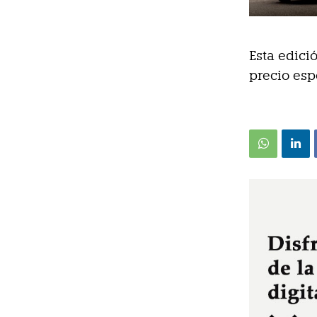
Esta edici
precio esp