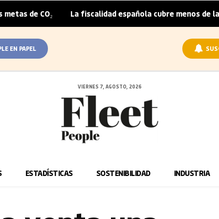
O₂
La fiscalidad española cubre menos de la mitad del s
|
PLE EN PAPEL
SUS
VIERNES 7, AGOSTO, 2026
S
ESTADÍSTICAS
SOSTENIBILIDAD
INDUSTRIA