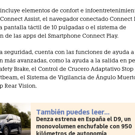
incluye elementos de confort e infoentretenimie
 Connect Assist, el navegador conectado Connect
la pantalla táctil de 10 pulgadas o el sistema de
n de las apps del Smartphone Connect Play.
a seguridad, cuenta con las funciones de ayuda a
 más avanzadas, como la ayuda a la salida en pe
Safety Brake, el Control de Crucero Adaptativo Stop
tbeam, el Sistema de Vigilancia de Ángulo Muerto
 Rear Vision.
También puedes leer...
Denza estrena en España el D9, un
monovolumen enchufable con 950
kilómetros de autonomía