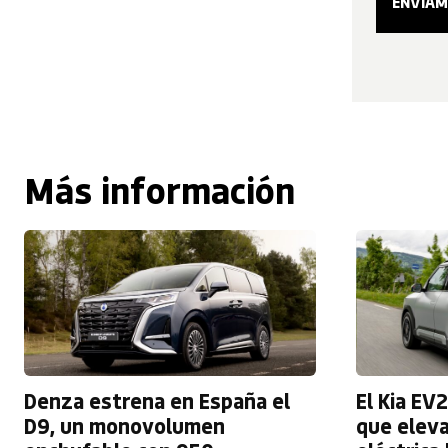
Más información
Denza estrena en España el
El Kia EV
D9, un monovolumen
que elev