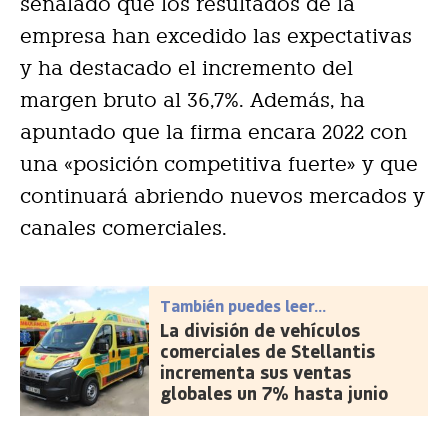
señalado que los resultados de la
empresa han excedido las expectativas
y ha destacado el incremento del
margen bruto al 36,7%. Además, ha
apuntado que la firma encara 2022 con
una «posición competitiva fuerte» y que
continuará abriendo nuevos mercados y
canales comerciales.
También puedes leer...
La división de vehículos
comerciales de Stellantis
incrementa sus ventas
globales un 7% hasta junio