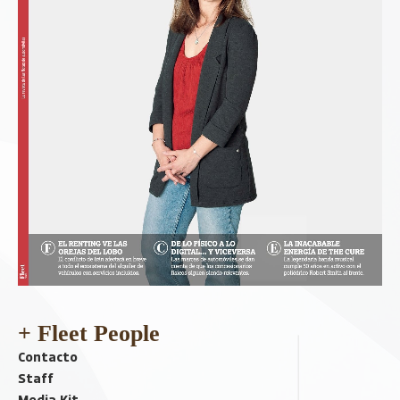
+ Fleet People
Contacto
Staff
Media Kit