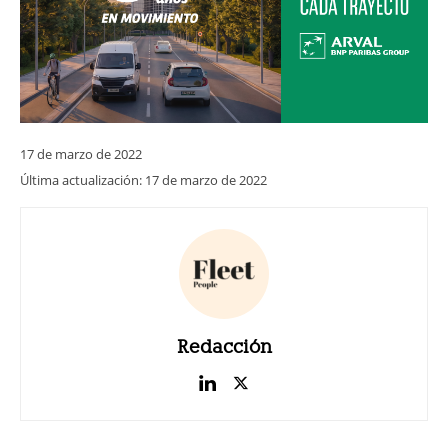
17 de marzo de 2022
Última actualización:
17 de marzo de 2022
Redacción