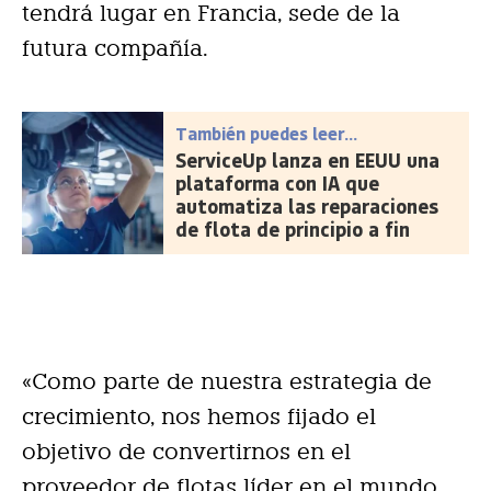
tendrá lugar en Francia, sede de la
futura compañía.
También puedes leer...
ServiceUp lanza en EEUU una
plataforma con IA que
automatiza las reparaciones
de flota de principio a fin
«Como parte de nuestra estrategia de
crecimiento, nos hemos fijado el
objetivo de convertirnos en el
proveedor de flotas líder en el mundo.