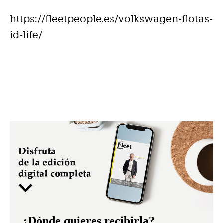
https://fleetpeople.es/volkswagen-flotas-
id-life/
¿Dónde quieres recibirla?