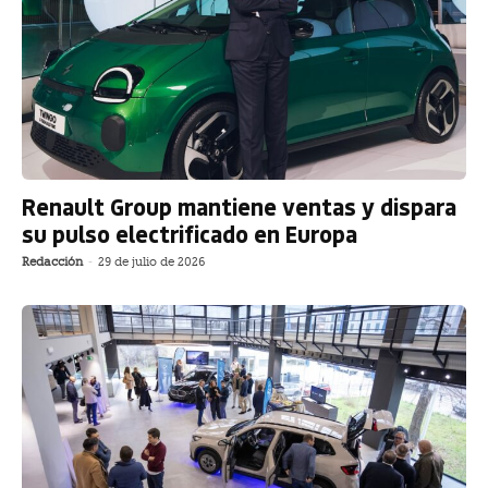
Renault Group mantiene ventas y dispara
su pulso electrificado en Europa
Redacción
-
29 de julio de 2026