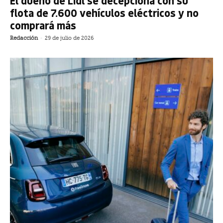
El dueño de Lidl se decepciona con su
flota de 7.600 vehículos eléctricos y no
comprará más
Redacción
-
29 de julio de 2026