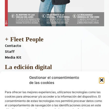
+ Fleet People
Contacto
Staff
Media Kit
La edición digital
Descargar último ejemplar
Gestionar el consentimiento
ir a hemeroteca
de las cookies
+ Contenido en redes sociales
Para ofrecer las mejores experiencias, utilizamos tecnologías como las
cookies para almacenar y/o acceder a la información del dispositivo. El
consentimiento de estas tecnologías nos permitirá procesar datos como
el comportamiento de navegación o las identificaciones únicas en este