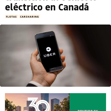
eléctrico en Canadá
FLOTAS
CARSHARING