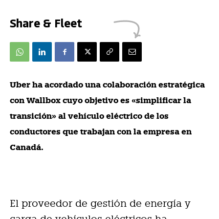
Share & Fleet
Uber ha acordado una colaboración estratégica
con Wallbox cuyo objetivo es «simplificar la
transición» al vehículo eléctrico de los
conductores que trabajan con la empresa en
Canadá.
El proveedor de gestión de energía y