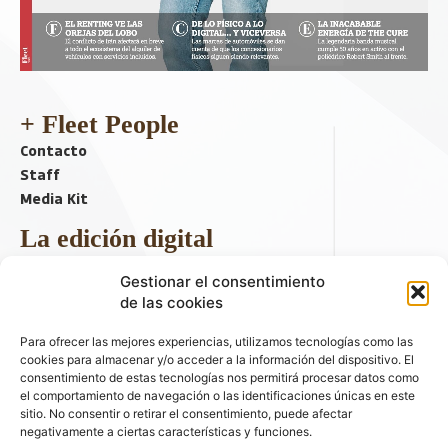
+ Fleet People
Contacto
Staff
Media Kit
La edición digital
Descargar último ejemplar
Gestionar el consentimiento
ir a hemeroteca
de las cookies
+ Contenido en redes sociales
Para ofrecer las mejores experiencias, utilizamos tecnologías como las
cookies para almacenar y/o acceder a la información del dispositivo. El
consentimiento de estas tecnologías nos permitirá procesar datos como
el comportamiento de navegación o las identificaciones únicas en este
sitio. No consentir o retirar el consentimiento, puede afectar
negativamente a ciertas características y funciones.