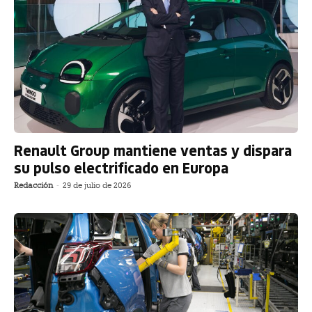
Renault Group mantiene ventas y dispara
su pulso electrificado en Europa
Redacción
-
29 de julio de 2026