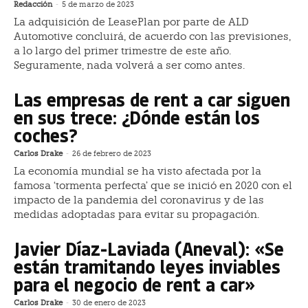
Redacción
-
5 de marzo de 2023
La adquisición de LeasePlan por parte de ALD
Automotive concluirá, de acuerdo con las previsiones,
a lo largo del primer trimestre de este año.
Seguramente, nada volverá a ser como antes.
Las empresas de rent a car siguen
en sus trece: ¿Dónde están los
coches?
Carlos Drake
-
26 de febrero de 2023
La economía mundial se ha visto afectada por la
famosa ‘tormenta perfecta’ que se inició en 2020 con el
impacto de la pandemia del coronavirus y de las
medidas adoptadas para evitar su propagación.
Javier Díaz-Laviada (Aneval): «Se
están tramitando leyes inviables
para el negocio de rent a car»
Carlos Drake
-
30 de enero de 2023