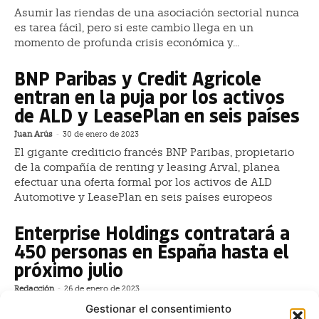
Asumir las riendas de una asociación sectorial nunca
es tarea fácil, pero si este cambio llega en un
momento de profunda crisis económica y...
BNP Paribas y Credit Agricole
entran en la puja por los activos
de ALD y LeasePlan en seis países
Juan Arús
-
30 de enero de 2023
El gigante crediticio francés BNP Paribas, propietario
de la compañía de renting y leasing Arval, planea
efectuar una oferta formal por los activos de ALD
Automotive y LeasePlan en seis países europeos
Enterprise Holdings contratará a
450 personas en España hasta el
próximo julio
Redacción
-
26 de enero de 2023
Enterprise Holdings tiene previsto generar hasta
Gestionar el consentimiento