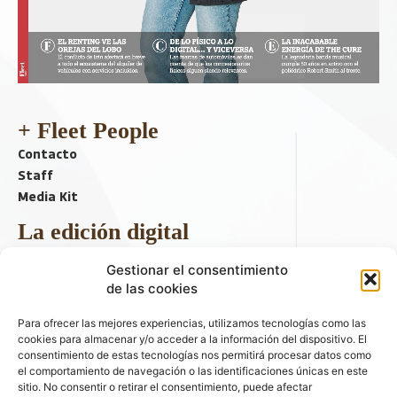
+ Fleet People
Contacto
Staff
Media Kit
La edición digital
Descargar último ejemplar
Gestionar el consentimiento
ir a hemeroteca
de las cookies
+ Contenido en redes sociales
Para ofrecer las mejores experiencias, utilizamos tecnologías como las
cookies para almacenar y/o acceder a la información del dispositivo. El
consentimiento de estas tecnologías nos permitirá procesar datos como
el comportamiento de navegación o las identificaciones únicas en este
sitio. No consentir o retirar el consentimiento, puede afectar