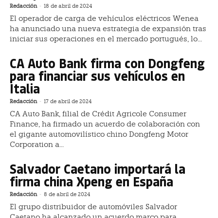
Redacción
-
18 de abril de 2024
El operador de carga de vehículos eléctricos Wenea
ha anunciado una nueva estrategia de expansión tras
iniciar sus operaciones en el mercado portugués, lo...
CA Auto Bank firma con Dongfeng
para financiar sus vehículos en
Italia
Redacción
-
17 de abril de 2024
CA Auto Bank, filial de Crédit Agricole Consumer
Finance, ha firmado un acuerdo de colaboración con
el gigante automovilístico chino Dongfeng Motor
Corporation a...
Salvador Caetano importará la
firma china Xpeng en España
Redacción
-
8 de abril de 2024
El grupo distribuidor de automóviles Salvador
Caetano ha alcanzado un acuerdo marco para