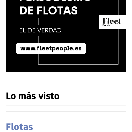
Lo más visto
Flotas