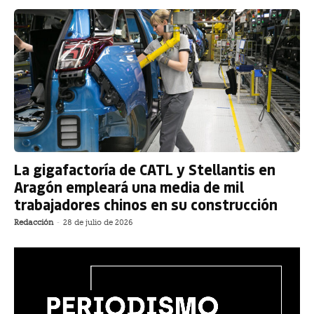
La gigafactoría de CATL y Stellantis en
Aragón empleará una media de mil
trabajadores chinos en su construcción
Redacción
-
28 de julio de 2026