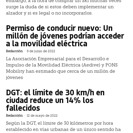
embargo, a la hora de comprar un SRI muchas veces
surge la duda de si estos deben implementar un
alzador y si es legal o no incorporarlos.
Permiso de conducir nuevo: Un
millón de jóvenes podrían acceder
a la movilidad eléctrica
Redacción
-
9 de junio de 2022
La Asociación Empresarial para el Desarrollo e
Impulso de la Movilidad Eléctrica (Aedive) y PONS
Mobility han estimado que cerca de un millón de
jóvenes
DGT: el límite de 30 km/h en
ciudad reduce un 14% los
fallecidos
Redacción
-
12 de mayo de 2022
Según la DGT, el límite de 30 kilómetros por hora
establecido en vías urbanas de un único sentido ha