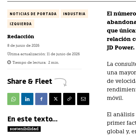
El número
NOTICIAS DE PORTADA
INDUSTRIA
abandona
IZQUIERDA
que única
Redacción
relación 
8 de junio de 2026
JD Power.
Última actualización:
11 de junio de 2026
Tiempo de lectura:
2
min.
La consult
una mayor 
Share & Fleet
de velocid
rendimien
móvil.
El análisi
En este texto...
primer fac
sostenibilidad
global y, e