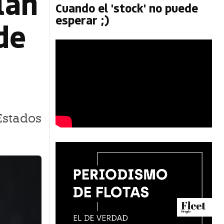
lan
Cuando el 'stock' no puede
esperar ;)
de
Estados