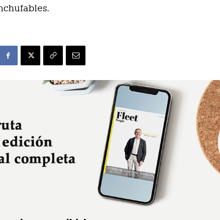
nchufables.