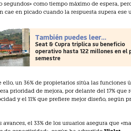
co segundos» como tiempo máximo de espera, pero
ón cae en picado cuando la respuesta supera ese 
También puedes leer...
Seat & Cupra triplica su beneficio
operativo hasta 122 millones en el 
semestre
ello, un 36% de propietarios sitúa las funciones ú
ra prioridad de mejora, por delante del 17% que 
cidad y el 11% que prefiere mejor diseño, según pr
s avances, el 33% de los usuarios asegura que «m