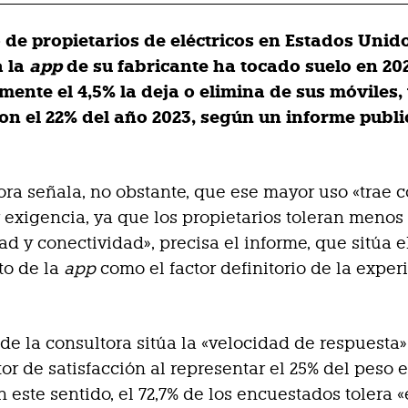
 de propietarios de eléctricos en Estados Unid
 la
app
de su fabricante ha tocado suelo en 20
mente el 4,5% la deja o elimina de sus móviles,
con el 22% del año 2023, según un informe publ
ora señala, no obstante, que ese mayor uso «trae 
exigencia, ya que los propietarios toleran menos l
ad y conectividad», precisa el informe, que sitúa e
to de la
app
como el factor definitorio de la exper
s de la consultora sitúa la «velocidad de respuesta
tor de satisfacción al representar el 25% del peso 
n este sentido, el 72,7% de los encuestados tolera 