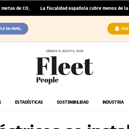
CO₂
La fiscalidad española cubre menos de la mitad del 
|
PLE EN PAPEL
SUS
SÁBADO 8, AGOSTO, 2026
S
ESTADÍSTICAS
SOSTENIBILIDAD
INDUSTRIA