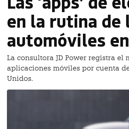
Las ‘apps’ de el
en la rutina de 
automóviles e
La consultora JD Power registra el
aplicaciones móviles por cuenta de
Unidos.