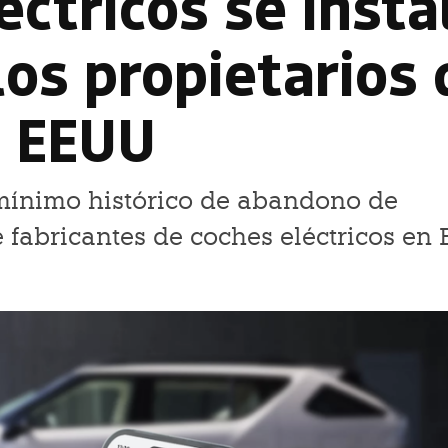
éctricos se insta
los propietarios 
n EEUU
 mínimo histórico de abandono de
 fabricantes de coches eléctricos en 