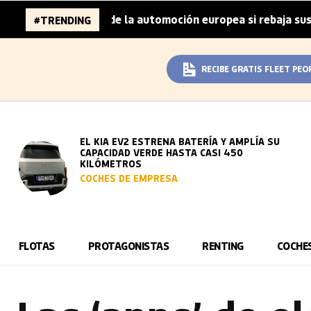
millones de la automoción europea si rebaja sus metas de 
#TRENDING
RECIBE GRATIS FLEET PEO
EL KIA EV2 ESTRENA BATERÍA Y AMPLÍA SU
CAPACIDAD VERDE HASTA CASI 450
KILÓMETROS
COCHES DE EMPRESA
FLOTAS
PROTAGONISTAS
RENTING
COCHE