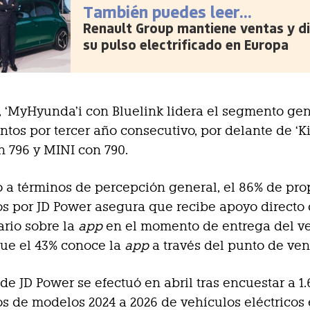
También puedes leer...
Renault Group mantiene ventas y d
su pulso electrificado en Europa
, ‘MyHyunda’i con Bluelink lidera el segmento gen
ntos por tercer año consecutivo, por delante de ‘K
n 796 y MINI con 790.
 a términos de percepción general, el 86% de pro
s por JD Power asegura que recibe apoyo directo 
rio sobre la
app
en el momento de entrega del ve
ue el 43% conoce la
app
a través del punto de ven
 de JD Power se efectuó en abril tras encuestar a 1.
os de modelos 2024 a 2026 de vehículos eléctricos 